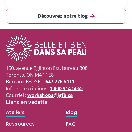
Découvrez notre blog
150, avenue Eglinton Est, bureau 308
Toronto, ON M4P 1E8
Bureaux BBDSP :
647 776-5111
Info et Inscriptions:
1 800 914-5665
Courriel :
workshops@lgfb.ca
Liens en vedette
Ateliers
Blog
Ressources
FAQ