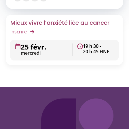
Mieux vivre l’anxiété liée au cancer
Inscrire
25 févr.
19 h 30 -
20 h 45 HNE
mercredi