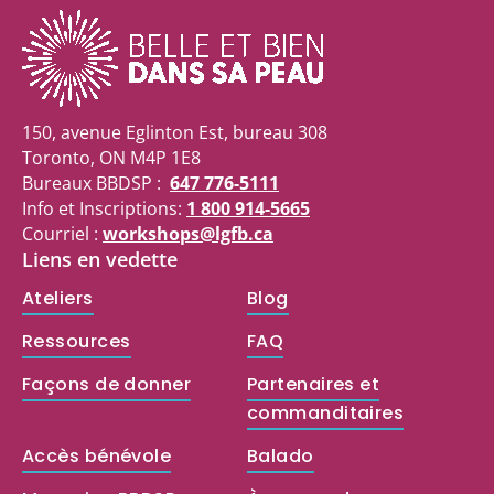
150, avenue Eglinton Est, bureau 308
Toronto, ON M4P 1E8
Bureaux BBDSP :
647 776-5111
Info et Inscriptions:
1 800 914-5665
Courriel :
workshops@lgfb.ca
Liens en vedette
Ateliers
Blog
Ressources
FAQ
Façons de donner
Partenaires et
commanditaires
Accès bénévole
Balado