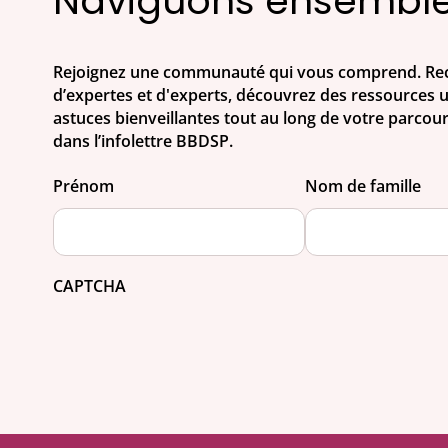
Naviguons ensembl
Rejoignez une communauté qui vous comprend. Rec
d’expertes et d'experts, découvrez des ressources ut
astuces bienveillantes tout au long de votre parcou
dans l’infolettre BBDSP.
Prénom
Nom de famille
CAPTCHA