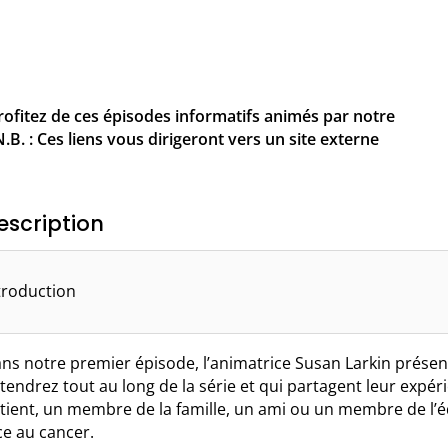
ofitez de ces épisodes informatifs animés par notre
.B. : Ces liens vous dirigeront vers un site externe
escription
troduction
ns notre premier épisode, l’animatrice Susan Larkin présen
tendrez tout au long de la série et qui partagent leur expé
tient, un membre de la famille, un ami ou un membre de l
ce au cancer.