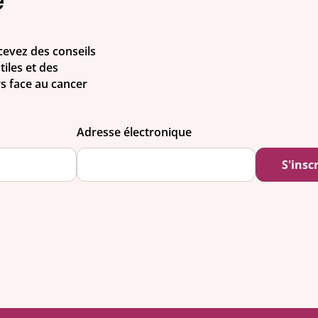
e
evez des conseils
iles et des
rs face au cancer
Adresse électronique