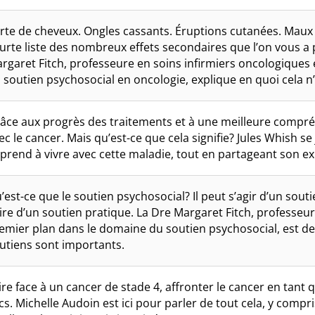
rte de cheveux. Ongles cassants. Éruptions cutanées. Maux 
urte liste des nombreux effets secondaires que l’on vous 
rgaret Fitch, professeure en soins infirmiers oncologiques
 soutien psychosocial en oncologie, explique en quoi cela n
âce aux progrès des traitements et à une meilleure compré
ec le cancer. Mais qu’est-ce que cela signifie? Jules Whish s
prend à vivre avec cette maladie, tout en partageant son ex
’est-ce que le soutien psychosocial? Il peut s’agir d’un souti
ire d’un soutien pratique. La Dre Margaret Fitch, professeu
emier plan dans le domaine du soutien psychosocial, est de
utiens sont importants.
ire face à un cancer de stade 4, affronter le cancer en tant 
cs. Michelle Audoin est ici pour parler de tout cela, y compris