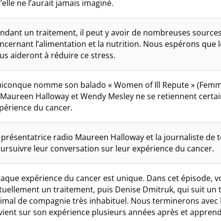
’elle ne l’aurait jamais imaginé.
ndant un traitement, il peut y avoir de nombreuses sourc
ncernant l’alimentation et la nutrition. Nous espérons que l
us aideront à réduire ce stress.
iconque nomme son balado « Women of Ill Repute » (Femmes
 Maureen Halloway et Wendy Mesley ne se retiennent certain
périence du cancer.
 présentatrice radio Maureen Halloway et la journaliste de
ursuivre leur conversation sur leur expérience du cancer.
aque expérience du cancer est unique. Dans cet épisode, vo
tuellement un traitement, puis Denise Dmitruk, qui suit un 
imal de compagnie très inhabituel. Nous terminerons avec l
vient sur son expérience plusieurs années après et apprend