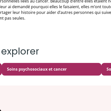
rsonnelles liées au cancer. Beaucoup d’entre elles étaient ne
 leur ai demandé pourquoi elles le faisaient, elles m’ont to
rtager leur histoire pour aider d’autres personnes qui suive
nt pas seules.
 explorer
Soins psychosociaux et cancer
So