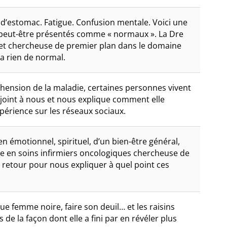
d’estomac. Fatigue. Confusion mentale. Voici une
a peut-être présentés comme « normaux ». La Dre
 et chercheuse de premier plan dans le domaine
’a rien de normal.
hension de la maladie, certaines personnes vivent
e joint à nous et nous explique comment elle
périence sur les réseaux sociaux.
en émotionnel, spirituel, d’un bien-être général,
re en soins infirmiers oncologiques chercheuse de
 retour pour nous expliquer à quel point ces
que femme noire, faire son deuil… et les raisins
 de la façon dont elle a fini par en révéler plus