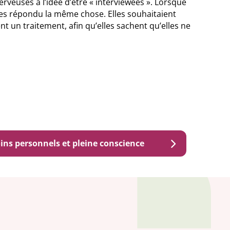
rveuses à l’idée d’être « interviewées ». Lorsque
utes répondu la même chose. Elles souhaitaient
nt un traitement, afin qu’elles sachent qu’elles ne
ins personnels et pleine conscience