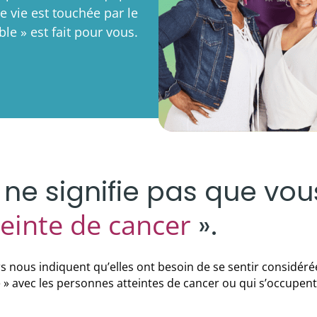
e vie est touchée par le
le » est fait pour vous.
 ne signifie pas que vo
einte de cancer
».
ers nous indiquent qu’elles ont besoin de se sentir considé
 » avec les personnes atteintes de cancer ou qui s’occupent