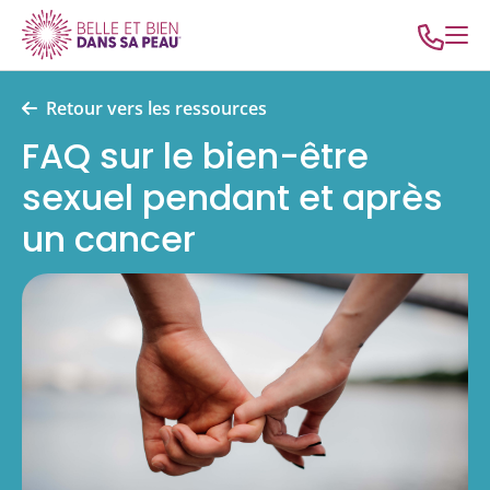
Retour vers les ressources
FAQ sur le bien-être
sexuel pendant et après
un cancer