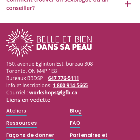
conseiller?
150, avenue Eglinton Est, bureau 308
Toronto, ON M4P 1E8
Bureaux BBDSP :
647 776-5111
Info et Inscriptions:
1 800 914-5665
Courriel :
workshops@lgfb.ca
Liens en vedette
Ateliers
Blog
Ressources
FAQ
Façons de donner
Partenaires et