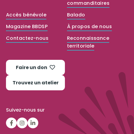
commanditaires
Accès bénévole
Balado
Magazine BBDSP
À propos de nous
Contactez-nous
Reconnaissance
territoriale
Faire un don
Trouvez un atelier
Suivez-nous sur
LGFBCanada
LGFBCanada
Belle