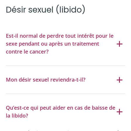
Désir sexuel (libido)
Est-il normal de perdre tout intérêt pour le
sexe pendant ou après un traitement
contre le cancer?
Mon désir sexuel reviendra-t-il?
Qu’est-ce qui peut aider en cas de baisse de
la libido?