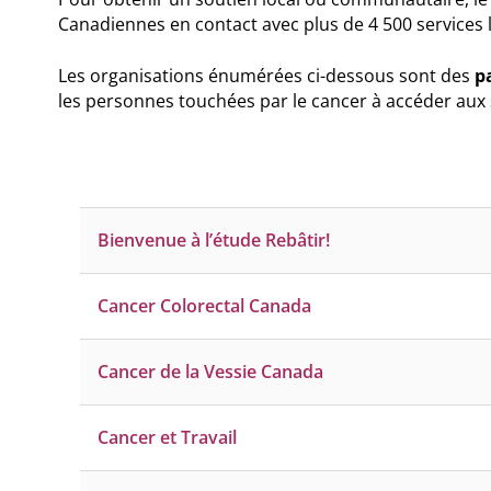
Canadiennes en contact avec plus de 4 500 services li
Balado
Ressources vidéo
Les organisations énumérées ci-dessous sont des
p
les personnes touchées par le cancer à accéder aux 
Bienvenue à l’étude Rebâtir!
Cancer Colorectal Canada
Cancer de la Vessie Canada
Cancer et Travail