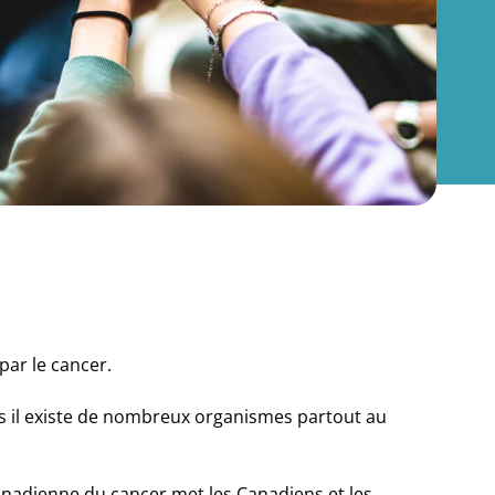
par le cancer.
is il existe de nombreux organismes partout au
anadienne du cancer met les Canadiens et les