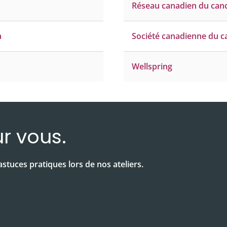
Réseau canadien du canc
a
Société canadienne du c
Wellspring
r vous.
stuces pratiques lors de nos ateliers.