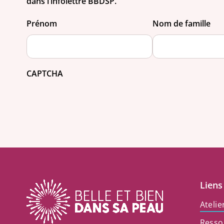
dans l’infolettre BBDSP.
Prénom
Nom de famille
CAPTCHA
Liens
Atelie
Resso