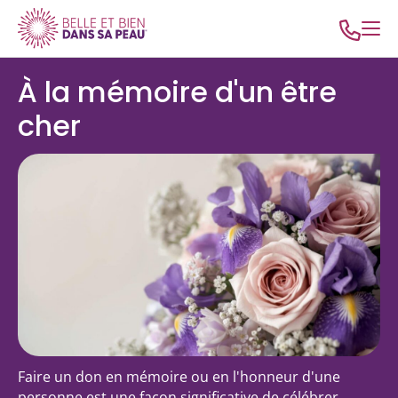
À la mémoire d'un être
cher
Faire un don en mémoire ou en l'honneur d'une
personne est une façon significative de célébrer