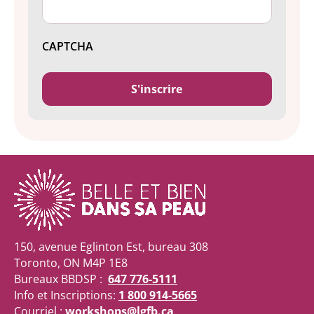
CAPTCHA
150, avenue Eglinton Est, bureau 308
Toronto, ON M4P 1E8
Bureaux BBDSP :
647 776-5111
Info et Inscriptions:
1 800 914-5665
Courriel :
workshops@lgfb.ca