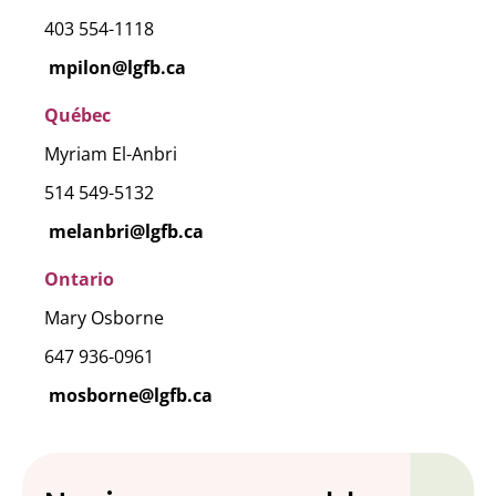
403 554-1118
mpilon@lgfb.ca
Québec
Myriam El-Anbri
514 549-5132
melanbri@lgfb.ca
Ontario
Mary Osborne
647 936-0961
mosborne@lgfb.ca