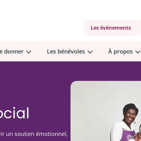
Les événements
e donner
Les bénévoles
À propos
cial
ants?
rir un soutien émotionnel,