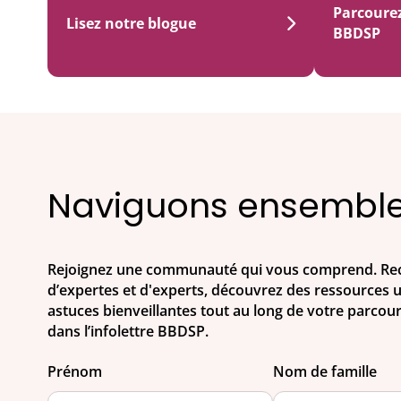
Parcoure
Lisez notre blogue
BBDSP
Naviguons ensembl
Rejoignez une communauté qui vous comprend. Rec
d’expertes et d'experts, découvrez des ressources ut
astuces bienveillantes tout au long de votre parcou
dans l’infolettre BBDSP.
Prénom
Nom de famille