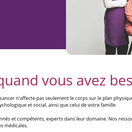
uand vous avez bes
 cancer n’affecte pas seulement le corps sur le plan phys
hologique et social, ainsi que celui de votre famille.
onnés et compétents, experts dans leur domaine. Nos ressou
pes médicales.