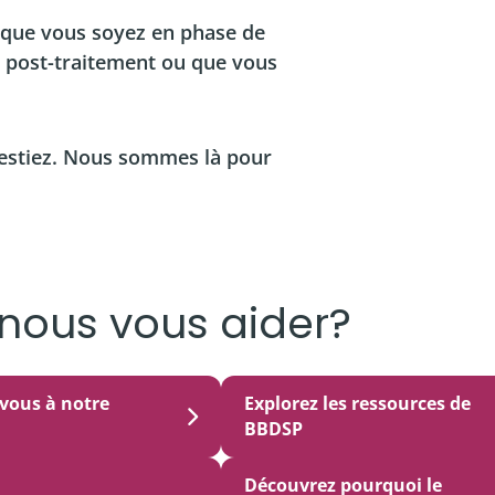
, que vous soyez en phase de
n post-traitement ou que vous
estiez. Nous sommes là pour
ous vous aider?
-vous à notre
Explorez les ressources de
BBDSP
Découvrez pourquoi le