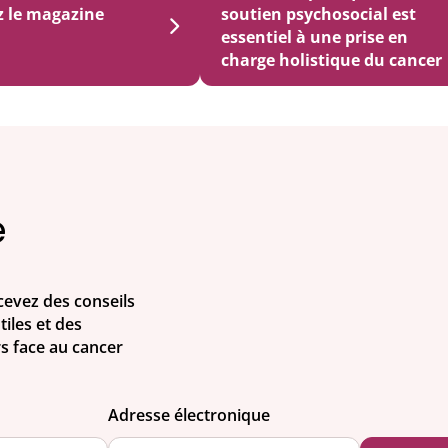
z le magazine
soutien psychosocial est
essentiel à une prise en
charge holistique du cancer
e
evez des conseils
iles et des
rs face au cancer
Adresse électronique