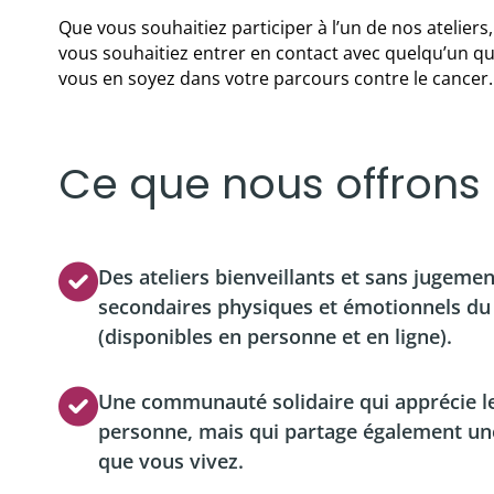
Que vous souhaitiez participer à l’un de nos atelier
Balado
vous souhaitiez entrer en contact avec quelqu’un 
Ressources vidéo
vous en soyez dans votre parcours contre le cancer
Ce que nous offrons 
Des ateliers bienveillants et sans jugemen
secondaires physiques et émotionnels du
(disponibles en personne et en ligne).
Une communauté solidaire qui apprécie l
personne, mais qui partage également un
que vous vivez.