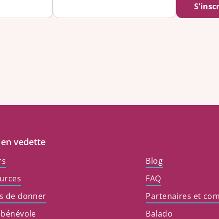
 en vedette
rs
Blog
urces
FAQ
s de donner
Partenaires et co
 bénévole
Balado