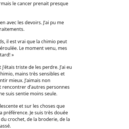
rmais le cancer prenait presque
en avec les devoirs. J’ai pu me
traitements.
, il est vrai que la chimio peut
en déroulée. Le moment venu, mes
tard! »
’étais triste de les perdre. J’ai eu
himio, mains très sensibles et
tir mieux. J’aimais non
t rencontrer d’autres personnes
 me suis sentie moins seule.
lescente et sur les choses que
ma préférence. Je suis très douée
 du crochet, de la broderie, de la
passé.