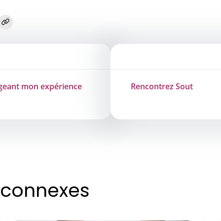
ageant mon expérience
Rencontrez Sout
s connexes