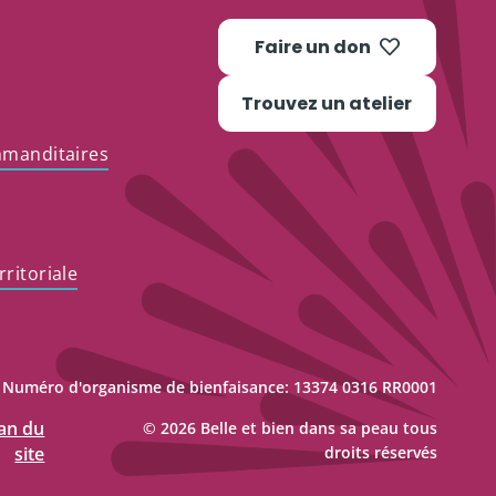
Faire un don
Trouvez un atelier
mmanditaires
ritoriale
Numéro d'organisme de bienfaisance: 13374 0316 RR0001
an du
© 2026 Belle et bien dans sa peau tous
site
droits réservés