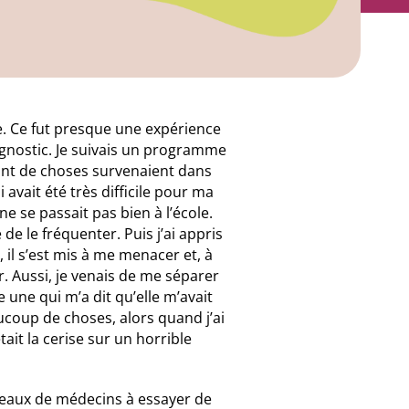
ie. Ce fut presque une expérience
iagnostic. Je suivais un programme
Tant de choses survenaient dans
avait été très difficile pour ma
ne se passait pas bien à l’école.
de le fréquenter. Puis j’ai appris
 il s’est mis à me menacer et, à
ter. Aussi, je venais de me séparer
 une qui m’a dit qu’elle m’avait
aucoup de choses, alors quand j’ai
ait la cerise sur un horrible
reaux de médecins à essayer de