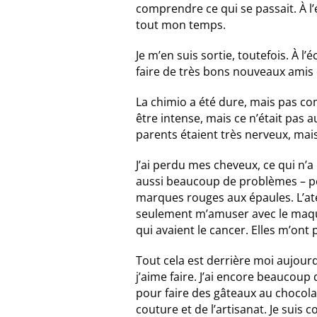
comprendre ce qui se passait. À l
tout mon temps.
Je m’en suis sortie, toutefois. À l
faire de très bons nouveaux amis 
La chimio a été dure, mais pas com
être intense, mais ce n’était pas 
parents étaient très nerveux, mais j
J’ai perdu mes cheveux, ce qui n’a p
aussi beaucoup de problèmes – pea
marques rouges aux épaules. L’ate
seulement m’amuser avec le maqui
qui avaient le cancer. Elles m’ont
Tout cela est derrière moi aujour
j’aime faire. J’ai encore beaucoup 
pour faire des gâteaux au chocolat 
couture et de l’artisanat. Je suis