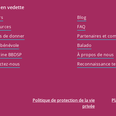
 en vedette
rs
Blog
urces
FAQ
s de donner
Partenaires et co
 bénévole
Balado
ine BBDSP
À propos de nous
ctez-nous
Reconnaissance ter
Politique de protection de la vie
Pl
privée