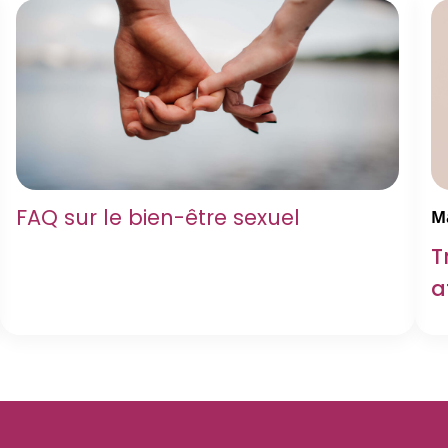
FAQ sur le bien-être sexuel
Ma
T
a