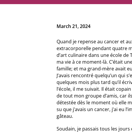
Balado
Ressources vidéo
March 21, 2024
Quand je repense au cancer et aux 
extracorporelle pendant quatre moi
d’art culinaire dans une école de
ma vie à ce moment-là. C’était une
famille; et ma grand-mère avait eu 
J’avais rencontré quelqu’un qui s’e
quelques mois plus tard qu’il écri
l’école, il me suivait. Il était cop
de tout mon groupe d’amis, car ils
détestée dès le moment où elle m’a
su que j’avais un cancer, j’ai eu 
gâteau.
Soudain, je passais tous les jour