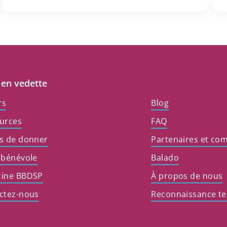
 en vedette
rs
Blog
urces
FAQ
s de donner
Partenaires et co
 bénévole
Balado
ine BBDSP
À propos de nous
ctez-nous
Reconnaissance ter