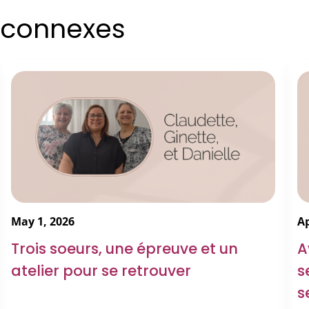
s connexes
May 1, 2026
Ap
Trois soeurs, une épreuve et un
A
atelier pour se retrouver
s
s