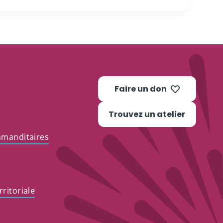
Faire un don
Trouvez un atelier
mmanditaires
ritoriale