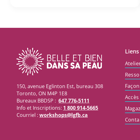
Liens
Atelie
Resso
Façon
150, avenue Eglinton Est, bureau 308
Toronto, ON M4P 1E8
Accès
Bureaux BBDSP :
647 776-5111
Info et Inscriptions:
1 800 914-5665
Magaz
Courriel :
workshops@lgfb.ca
Conta