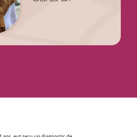
 ans, eut reçu un diagnostic de