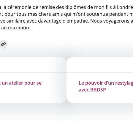
 à la cérémonie de remise des diplômes de mon fils à Londres, 
t pour tous mes chers amis qui m’ont soutenue pendant mon
ve similaire avec davantage d’empathie. Nous voyagerons à 
ter au maximum.
 un atelier pour se
Le pouvoir d’un restyla
avec BBDSP