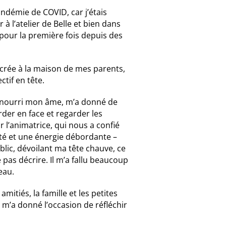
andémie de COVID, car j’étais
à l’atelier de Belle et bien dans
pour la première fois depuis des
sacrée à la maison de mes parents,
ctif en tête.
 a nourri mon âme, m’a donné de
der en face et regarder les
r l’animatrice, qui nous a confié
lité et une énergie débordante –
ublic, dévoilant ma tête chauve, ce
pas décrire. Il m’a fallu beaucoup
eau.
amitiés, la famille et les petites
l m’a donné l’occasion de réfléchir