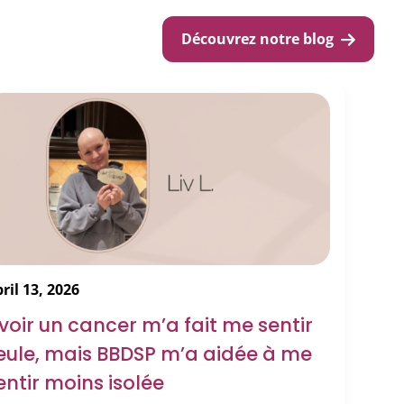
Découvrez notre blog
ril 13, 2026
voir un cancer m’a fait me sentir
eule, mais BBDSP m’a aidée à me
entir moins isolée