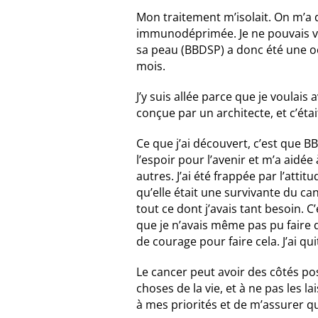
Mon traitement m’isolait. On m’a d
immunodéprimée. Je ne pouvais voir 
sa peau (BBDSP) a donc été une oc
mois.
J’y suis allée parce que je voulai
conçue par un architecte, et c’étai
Ce que j’ai découvert, c’est que 
l’espoir pour l’avenir et m’a aid
autres. J’ai été frappée par l’atti
qu’elle était une survivante du can
tout ce dont j’avais tant besoin. C
que je n’avais même pas pu faire 
de courage pour faire cela. J’ai q
Le cancer peut avoir des côtés posit
choses de la vie, et à ne pas les l
à mes priorités et de m’assurer q