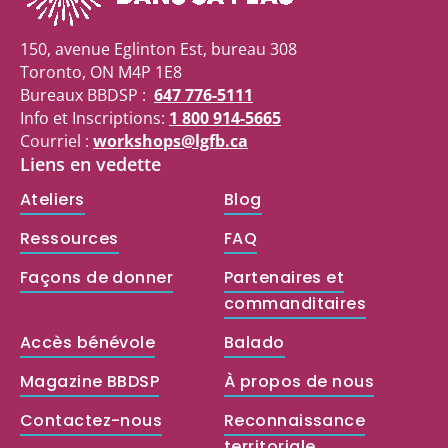
150, avenue Eglinton Est, bureau 308
Toronto, ON M4P 1E8
Bureaux BBDSP :
647 776-5111
Info et Inscriptions:
1 800 914-5665
Courriel :
workshops@lgfb.ca
Liens en vedette
Ateliers
Blog
Ressources
FAQ
Façons de donner
Partenaires et
commanditaires
Accès bénévole
Balado
Magazine BBDSP
À propos de nous
Contactez-nous
Reconnaissance
territoriale