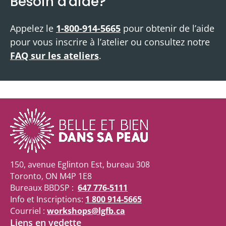
Besoin d'aide?
Appelez le
1-800-914-5665
pour obtenir de l’aide
pour vous inscrire à l’atelier ou consultez notre
FAQ sur les ateliers
.
150, avenue Eglinton Est, bureau 308
Toronto, ON M4P 1E8
Bureaux BBDSP :
647 776-5111
Info et Inscriptions:
1 800 914-5665
Courriel :
workshops@lgfb.ca
Liens en vedette