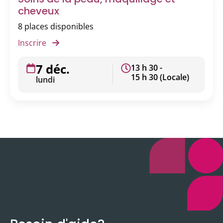
cheveux
8 places disponibles
Inscrire
7 déc.
13 h 30 -
15 h 30 (Locale)
lundi