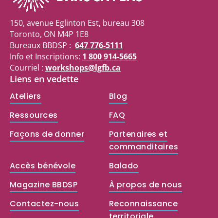
150, avenue Eglinton Est, bureau 308
Toronto, ON M4P 1E8
Bureaux BBDSP :
647 776-5111
Info et Inscriptions:
1 800 914-5665
Courriel :
workshops@lgfb.ca
Liens en vedette
Ateliers
Blog
Ressources
FAQ
Façons de donner
Partenaires et
commanditaires
Accès bénévole
Balado
Magazine BBDSP
À propos de nous
Contactez-nous
Reconnaissance
territoriale