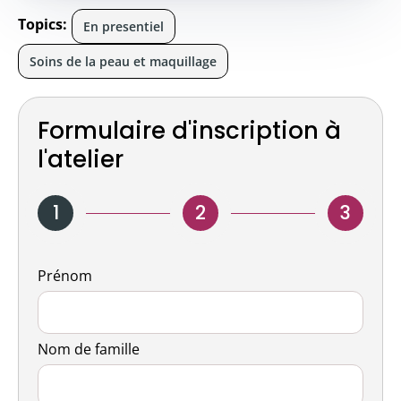
Topics:
En presentiel
Soins de la peau et maquillage
Formulaire d'inscription à
l'atelier
1
2
3
Nom
Prénom
Nom de famille