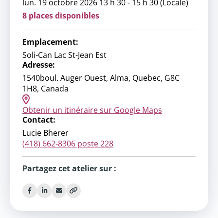
lun. 19 octobre 2026 13 h 30 - 15 h 30 (Locale)
8 places disponibles
Emplacement:
Soli-Can Lac St-Jean Est
Adresse:
1540boul. Auger Ouest, Alma, Quebec, G8C
1H8, Canada
Obtenir un itinéraire sur Google Maps
Contact:
Lucie Bherer
(418) 662-8306 poste 228
Partagez cet atelier sur :