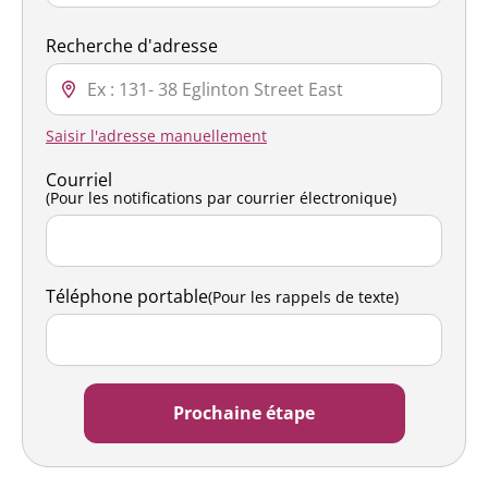
Recherche d'adresse
Saisir l'adresse manuellement
Courriel
(Pour les notifications par courrier électronique)
Téléphone portable
(Pour les rappels de texte)