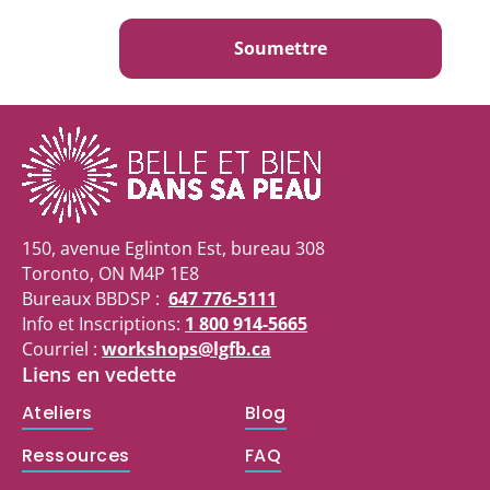
Soumettre
150, avenue Eglinton Est, bureau 308
Toronto, ON M4P 1E8
Bureaux BBDSP :
647 776-5111
Info et Inscriptions:
1 800 914-5665
Courriel :
workshops@lgfb.ca
Liens en vedette
Ateliers
Blog
Ressources
FAQ