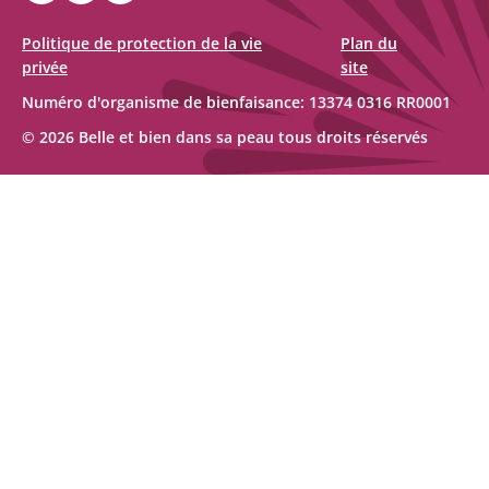
et
bien
Politique de protection de la vie
Plan du
privée
site
dans
sa
Numéro d'organisme de bienfaisance: 13374 0316 RR0001
peau
© 2026 Belle et bien dans sa peau tous droits réservés