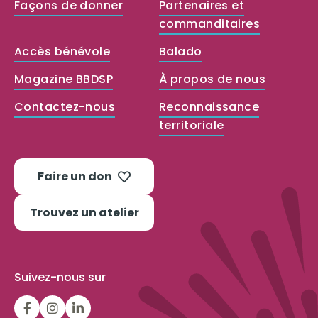
Façons de donner
Partenaires et
commanditaires
Accès bénévole
Balado
Magazine BBDSP
À propos de nous
Contactez-nous
Reconnaissance
territoriale
Faire un don
Trouvez un atelier
Suivez-nous sur
LGFBCanada
LGFBCanada
Belle