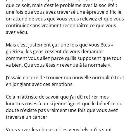
que ce soit, mais c’est le problème avec la société :
une fois que vous avez traversé une épreuve difficile,
on attend de vous que vous vous releviez et que vous
continuiez sans vraiment reconnaître ce que vous
avez vécu.
Mais c’est justement ça : une fois que vous êtes «
guérie », les gens cessent de vous demander
comment vous allez parce qu’ils supposent que tout
va bien. Que vous êtes « revenue à la normale ».
J’essaie encore de trouver ma nouvelle normalité tout
en jonglant avec ces émotions.
Cela m’attriste de savoir que j’ai dû retirer mes
lunettes roses à un si jeune âge et que le bénéfice du
doute n’existe pas vraiment une fois que vous avez
traversé un cancer.
Vous voyez les choses et les gens tels qu’ils sont