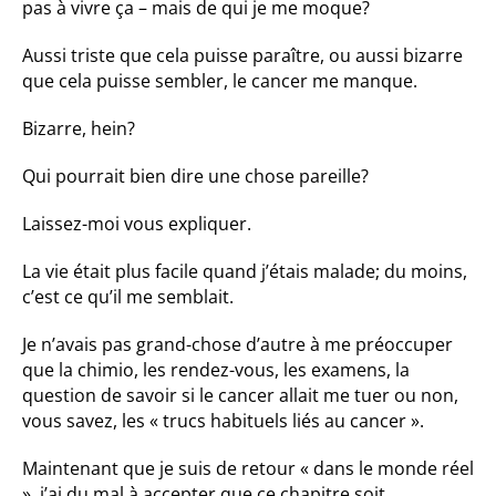
pas à vivre ça – mais de qui je me moque?
Aussi triste que cela puisse paraître, ou aussi bizarre
que cela puisse sembler, le cancer me manque.
Bizarre, hein?
Qui pourrait bien dire une chose pareille?
Laissez-moi vous expliquer.
La vie était plus facile quand j’étais malade; du moins,
c’est ce qu’il me semblait.
Je n’avais pas grand-chose d’autre à me préoccuper
que la chimio, les rendez-vous, les examens, la
question de savoir si le cancer allait me tuer ou non,
vous savez, les « trucs habituels liés au cancer ».
Maintenant que je suis de retour « dans le monde réel
», j’ai du mal à accepter que ce chapitre soit