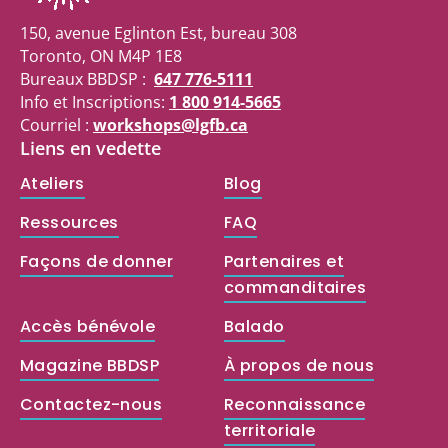
150, avenue Eglinton Est, bureau 308
Toronto, ON M4P 1E8
Bureaux BBDSP :
647 776-5111
Info et Inscriptions:
1 800 914-5665
Courriel :
workshops@lgfb.ca
Liens en vedette
Ateliers
Blog
Ressources
FAQ
Façons de donner
Partenaires et
commanditaires
Accès bénévole
Balado
Magazine BBDSP
À propos de nous
Contactez-nous
Reconnaissance
territoriale