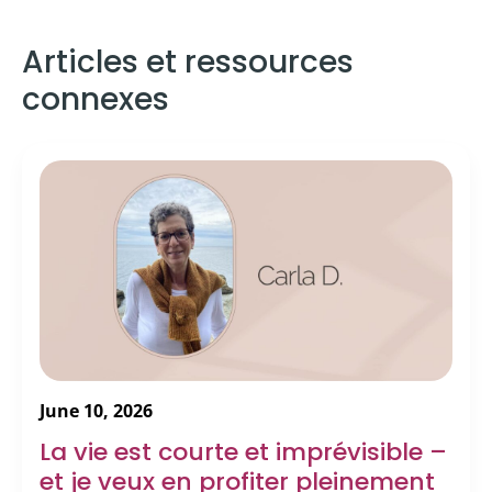
Articles et ressources
connexes
June 10, 2026
La vie est courte et imprévisible –
et je veux en profiter pleinement