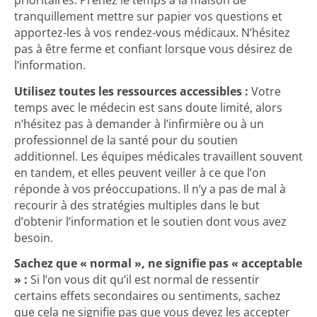
prioritaires. Prenez le temps à la maison de
tranquillement mettre sur papier vos questions et
apportez-les à vos rendez-vous médicaux. N’hésitez
pas à être ferme et confiant lorsque vous désirez de
l’information.
Utilisez toutes les ressources accessibles :
Votre
temps avec le médecin est sans doute limité, alors
n’hésitez pas à demander à l’infirmière ou à un
professionnel de la santé pour du soutien
additionnel. Les équipes médicales travaillent souvent
en tandem, et elles peuvent veiller à ce que l’on
réponde à vos préoccupations. Il n’y a pas de mal à
recourir à des stratégies multiples dans le but
d’obtenir l’information et le soutien dont vous avez
besoin.
Sachez que « normal », ne signifie pas « acceptable
» :
Si l’on vous dit qu’il est normal de ressentir
certains effets secondaires ou sentiments, sachez
que cela ne signifie pas que vous devez les accepter