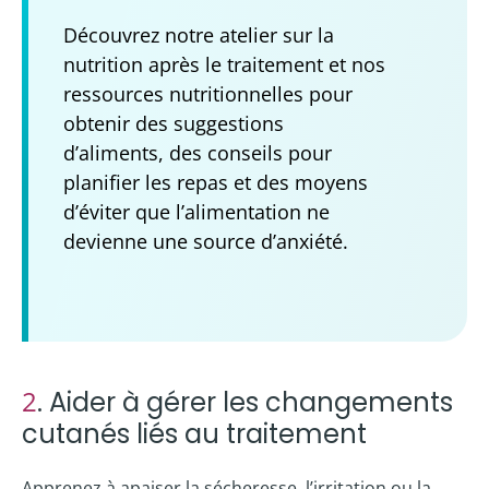
Découvrez notre atelier sur la
nutrition après le traitement et nos
ressources nutritionnelles pour
obtenir des suggestions
d’aliments, des conseils pour
planifier les repas et des moyens
d’éviter que l’alimentation ne
devienne une source d’anxiété.
2
. Aider à gérer les changements
cutanés liés au traitement
Apprenez à apaiser la sécheresse, l’irritation ou la