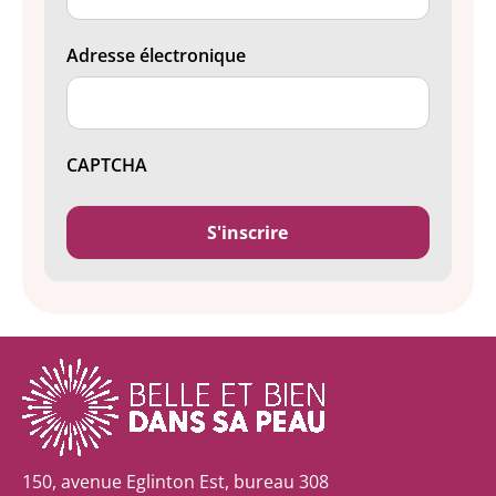
Adresse électronique
CAPTCHA
150, avenue Eglinton Est, bureau 308