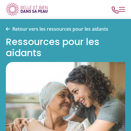
Retour vers les ressources pour les aidants
Ressources pour les
aidants