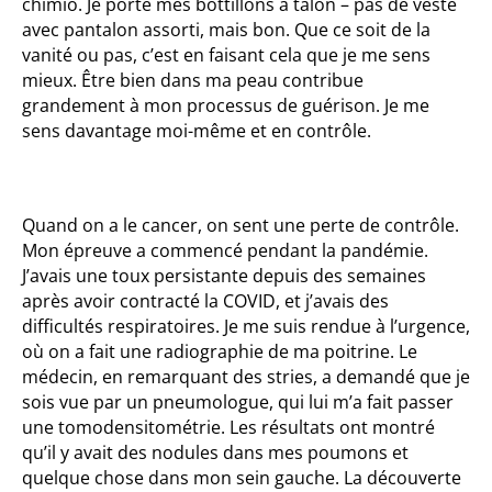
chimio. Je porte mes bottillons à talon – pas de veste
avec pantalon assorti, mais bon. Que ce soit de la
vanité ou pas, c’est en faisant cela que je me sens
mieux. Être bien dans ma peau contribue
grandement à mon processus de guérison. Je me
sens davantage moi-même et en contrôle.
Quand on a le cancer, on sent une perte de contrôle.
Mon épreuve a commencé pendant la pandémie.
J’avais une toux persistante depuis des semaines
après avoir contracté la COVID, et j’avais des
difficultés respiratoires. Je me suis rendue à l’urgence,
où on a fait une radiographie de ma poitrine. Le
médecin, en remarquant des stries, a demandé que je
sois vue par un pneumologue, qui lui m’a fait passer
une tomodensitométrie. Les résultats ont montré
qu’il y avait des nodules dans mes poumons et
quelque chose dans mon sein gauche. La découverte