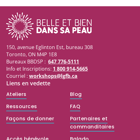
150, avenue Eglinton Est, bureau 308
Toronto, ON M4P 1E8
Bureaux BBDSP :
647 776-5111
Info et Inscriptions:
1 800 914-5665
Courriel :
workshops@lgfb.ca
Liens en vedette
Ateliers
Blog
Ressources
FAQ
Façons de donner
Partenaires et
commanditaires
Accès bénévole
Balado