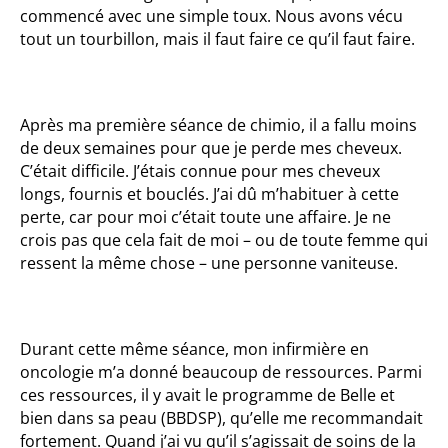
commencé avec une simple toux. Nous avons vécu
tout un tourbillon, mais il faut faire ce qu’il faut faire.
Après ma première séance de chimio, il a fallu moins
de deux semaines pour que je perde mes cheveux.
C’était difficile. J’étais connue pour mes cheveux
longs, fournis et bouclés. J’ai dû m’habituer à cette
perte, car pour moi c’était toute une affaire. Je ne
crois pas que cela fait de moi – ou de toute femme qui
ressent la même chose – une personne vaniteuse.
Durant cette même séance, mon infirmière en
oncologie m’a donné beaucoup de ressources. Parmi
ces ressources, il y avait le programme de Belle et
bien dans sa peau (BBDSP), qu’elle me recommandait
fortement. Quand j’ai vu qu’il s’agissait de soins de la