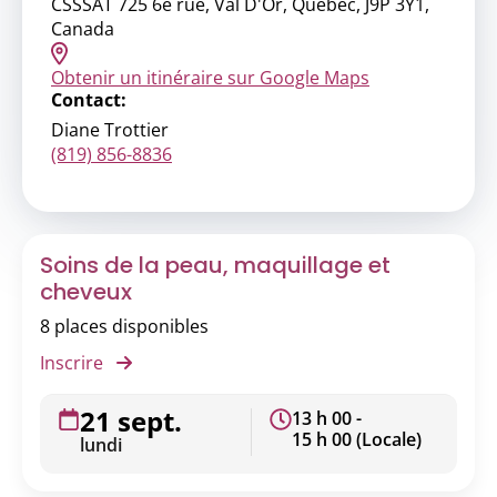
CSSSAT 725 6e rue, Val D'Or, Quebec, J9P 3Y1,
Canada
Obtenir un itinéraire sur Google Maps
Contact:
Diane Trottier
(819) 856-8836
Soins de la peau, maquillage et
cheveux
8 places disponibles
Inscrire
21 sept.
13 h 00 -
15 h 00 (Locale)
lundi