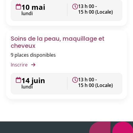
10 mai
13 h 00 -
15 h 00 (Locale)
lundi
Soins de la peau, maquillage et
cheveux
9 places disponibles
Inscrire
14 juin
13 h 00 -
15 h 00 (Locale)
lundi