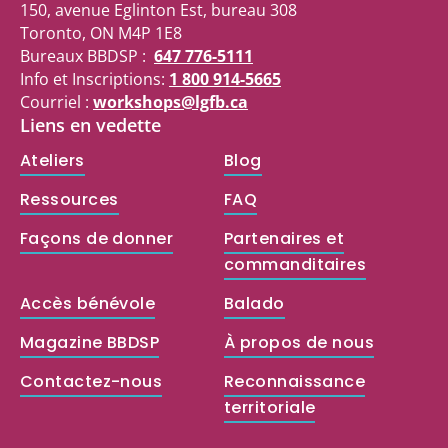
150, avenue Eglinton Est, bureau 308
Toronto, ON M4P 1E8
Bureaux BBDSP :
647 776-5111
Info et Inscriptions:
1 800 914-5665
Courriel :
workshops@lgfb.ca
Liens en vedette
Ateliers
Blog
Ressources
FAQ
Façons de donner
Partenaires et
commanditaires
Accès bénévole
Balado
Magazine BBDSP
À propos de nous
Contactez-nous
Reconnaissance
territoriale