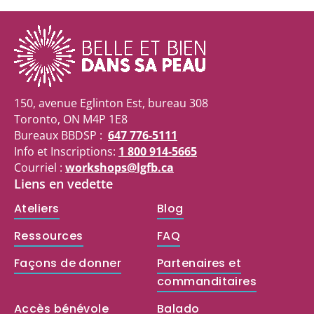
150, avenue Eglinton Est, bureau 308
Toronto, ON M4P 1E8
Bureaux BBDSP :
647 776-5111
Info et Inscriptions:
1 800 914-5665
Courriel :
workshops@lgfb.ca
Liens en vedette
Ateliers
Blog
Ressources
FAQ
Façons de donner
Partenaires et
commanditaires
Accès bénévole
Balado