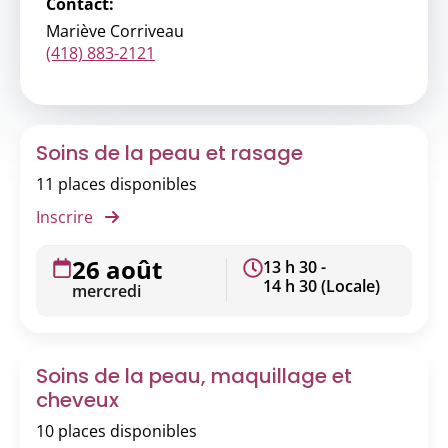
Contact:
Mariève Corriveau
(418) 883-2121
Soins de la peau et rasage
11 places disponibles
Inscrire
26 août
13 h 30 -
14 h 30 (Locale)
mercredi
Soins de la peau, maquillage et
cheveux
10 places disponibles