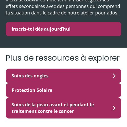
effets secondaires avec des personnes qui comprend
ta situation dans le cadre de notre atelier pour ados.
Inscris-toi dès aujourd’hui
Plus de ressources à explorer
Soins des ongles
Protection Solaire
Soins de la peau avant et pendant le
traitement contre le cancer