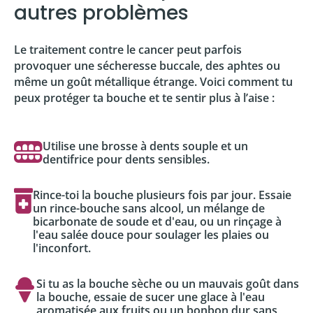
autres problèmes
Le traitement contre le cancer peut parfois
provoquer une sécheresse buccale, des aphtes ou
même un goût métallique étrange. Voici comment tu
peux protéger ta bouche et te sentir plus à l’aise :
Utilise une brosse à dents souple et un
dentifrice pour dents sensibles.
Rince-toi la bouche plusieurs fois par jour. Essaie
un rince-bouche sans alcool, un mélange de
bicarbonate de soude et d'eau, ou un rinçage à
l'eau salée douce pour soulager les plaies ou
l'inconfort.
Si tu as la bouche sèche ou un mauvais goût dans
la bouche, essaie de sucer une glace à l'eau
aromatisée aux fruits ou un bonbon dur sans