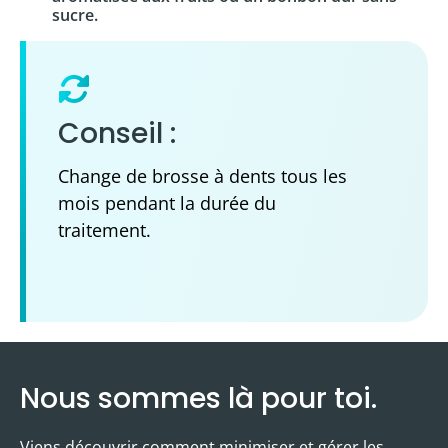
sucre.
Conseil :
Change de brosse à dents tous les
mois pendant la durée du
traitement.
Nous sommes là pour toi.
Viens découvrir comment minimiser et gérer les