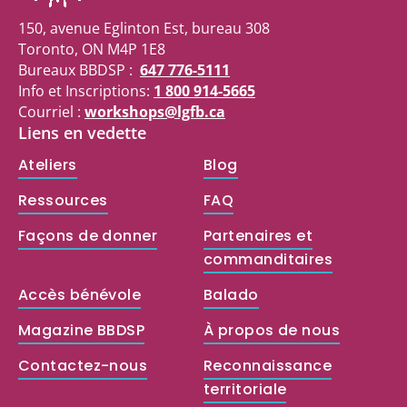
150, avenue Eglinton Est, bureau 308
Toronto, ON M4P 1E8
Bureaux BBDSP :
647 776-5111
Info et Inscriptions:
1 800 914-5665
Courriel :
workshops@lgfb.ca
Liens en vedette
Ateliers
Blog
Ressources
FAQ
Façons de donner
Partenaires et
commanditaires
Accès bénévole
Balado
Magazine BBDSP
À propos de nous
Contactez-nous
Reconnaissance
territoriale