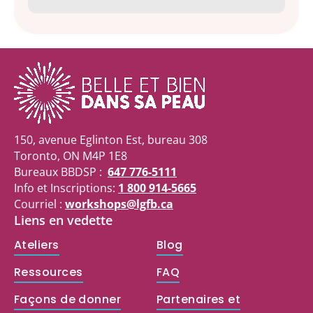
150, avenue Eglinton Est, bureau 308
Toronto, ON M4P 1E8
Bureaux BBDSP :
647 776-5111
Info et Inscriptions:
1 800 914-5665
Courriel :
workshops@lgfb.ca
Liens en vedette
Ateliers
Blog
Ressources
FAQ
Façons de donner
Partenaires et