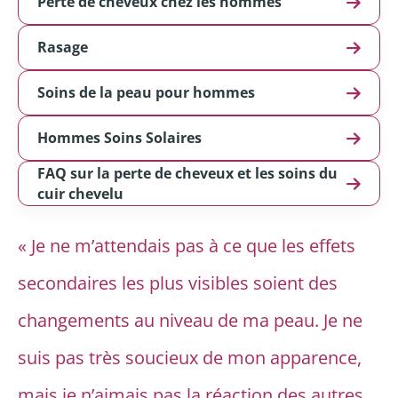
Perte de cheveux chez les hommes
Rasage
Soins de la peau pour hommes
Hommes Soins Solaires
FAQ sur la perte de cheveux et les soins du
cuir chevelu
«
Je ne m’attendais pas à ce que les effets
secondaires les plus visibles soient des
changements au niveau de ma peau. Je ne
suis pas très soucieux de mon apparence,
mais je n’aimais pas la réaction des autres.