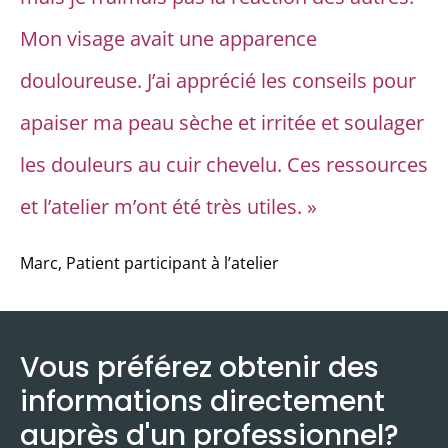
Mon visage avait une apparence
douloureuse. J’ai apprécié les conseils pour
apaiser ma peau sèche et irritée et soulager
les douleurs au cuir chevelu. Ces ressources
et l’atelier m’ont été très utiles.
»
Marc, Patient participant à l’atelier
Vous préférez obtenir des
informations directement
auprès d'un professionnel?