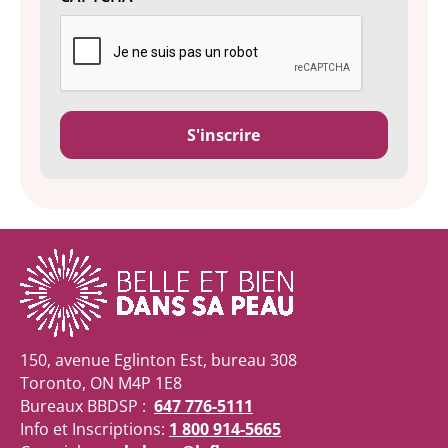
150, avenue Eglinton Est, bureau 308
Toronto, ON M4P 1E8
Bureaux BBDSP :
647 776-5111
Info et Inscriptions:
1 800 914-5665