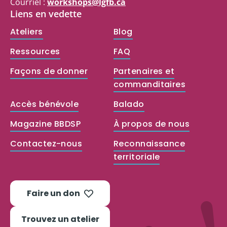
Courriel :
workshops@lgfb.ca
Liens en vedette
Ateliers
Blog
Ressources
FAQ
Façons de donner
Partenaires et
commanditaires
Accès bénévole
Balado
Magazine BBDSP
À propos de nous
Contactez-nous
Reconnaissance
territoriale
Faire un don
Trouvez un atelier