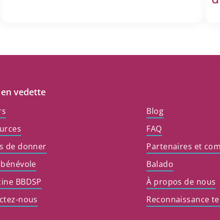
 en vedette
rs
Blog
urces
FAQ
s de donner
Partenaires et co
 bénévole
Balado
ine BBDSP
À propos de nous
ctez-nous
Reconnaissance ter