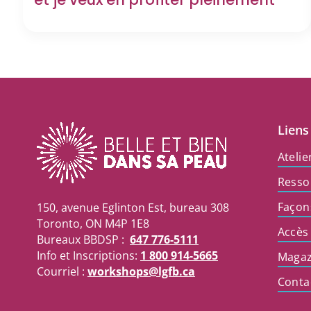
Liens
Atelie
Resso
Façon
150, avenue Eglinton Est, bureau 308
Toronto, ON M4P 1E8
Accès
Bureaux BBDSP :
647 776-5111
Info et Inscriptions:
1 800 914-5665
Magaz
Courriel :
workshops@lgfb.ca
Conta