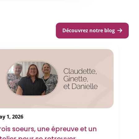
Découvrez notre blog
y 1, 2026
rois soeurs, une épreuve et un
telier pour se retrouver