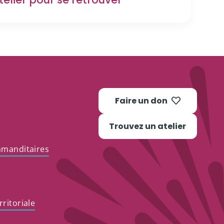
Faire un don
Trouvez un atelier
mmanditaires
ritoriale