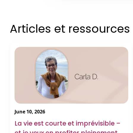
Articles et ressource
June 10, 2026
La vie est courte et imprévisible –
et je veux en profiter pleinement