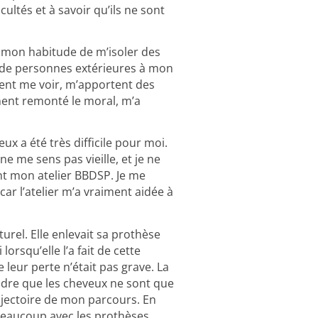
ultés et à savoir qu’ils ne sont
r mon habitude de m’isoler des
us de personnes extérieures à mon
ent me voir, m’apportent des
ent remonté le moral, m’a
 a été très difficile pour moi.
ne me sens pas vieille, et je ne
nt mon atelier BBDSP. Je me
, car l’atelier m’a vraiment aidée à
turel. Elle enlevait sa prothèse
orsqu’elle l’a fait de cette
e leur perte n’était pas grave. La
ndre que les cheveux ne sont que
rajectoire de mon parcours. En
 beaucoup avec les prothèses