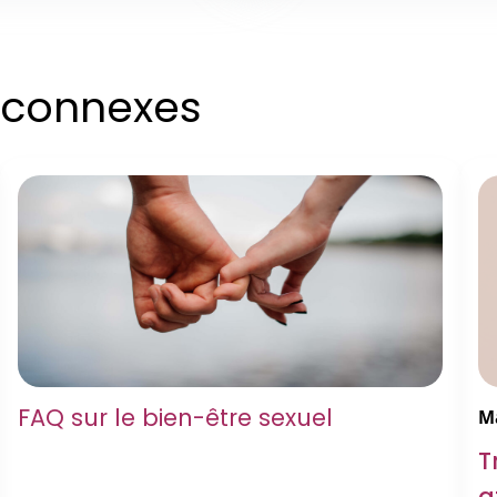
s connexes
FAQ sur le bien-être sexuel
Ma
T
a