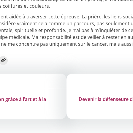
s coiffures et couleurs.
ment aidée à traverser cette épreuve. La prière, les liens soc
considère vraiment cela comme un parcours, pas seulement 
ale, spirituelle et profonde. Je n’ai pas à m’inquiéter de c
uipe médicale. Ma responsabilité est de veiller à rester en 
ne me concentre pas uniquement sur le cancer, mais aussi
n grâce à l’art et à la
Devenir la défenseure d