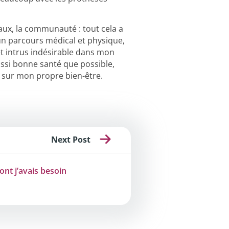
iaux, la communauté : tout cela a
un parcours médical et physique,
et intrus indésirable dans mon
aussi bonne santé que possible,
 sur mon propre bien-être.
Next Post
ont j’avais besoin