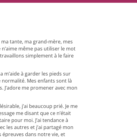
e, ma tante, ma grand-mère, mes
Je n’aime même pas utiliser le mot
 travaillons simplement à le faire
a m’aide à garder les pieds sur
de normalité. Mes enfants sont là
 ans. J’adore me promener avec mon
ésirable, j’ai beaucoup prié. Je me
message me disant que ce n’était
ire pour moi. J’ai tendance à
ec les autres et j’ai partagé mon
épreuves dans notre vie, et