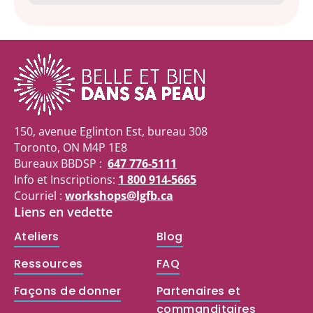
150, avenue Eglinton Est, bureau 308
Toronto, ON M4P 1E8
Bureaux BBDSP :
647 776-5111
Info et Inscriptions:
1 800 914-5665
Courriel :
workshops@lgfb.ca
Liens en vedette
Ateliers
Blog
Ressources
FAQ
Façons de donner
Partenaires et
commanditaires