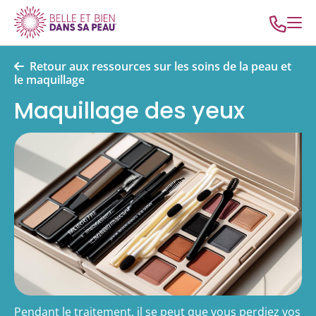
Retour aux ressources sur les soins de la peau et
le maquillage
Maquillage des yeux
Pendant le traitement, il se peut que vous perdiez vos