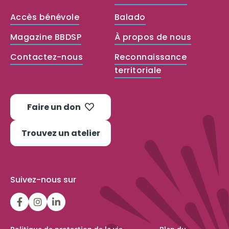
Accès bénévole
Balado
Magazine BBDSP
À propos de nous
Contactez-nous
Reconnaissance
territoriale
Faire un don
Trouvez un atelier
Suivez-nous sur
LGFBCanada
LGFBCanada
Belle
et