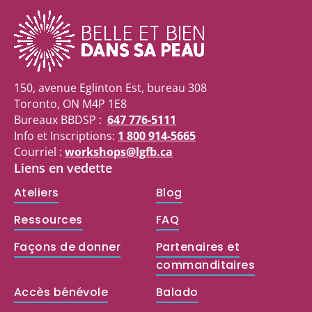
150, avenue Eglinton Est, bureau 308
Toronto, ON M4P 1E8
Bureaux BBDSP :
647 776-5111
Info et Inscriptions:
1 800 914-5665
Courriel :
workshops@lgfb.ca
Liens en vedette
Ateliers
Blog
Ressources
FAQ
Façons de donner
Partenaires et
commanditaires
Accès bénévole
Balado