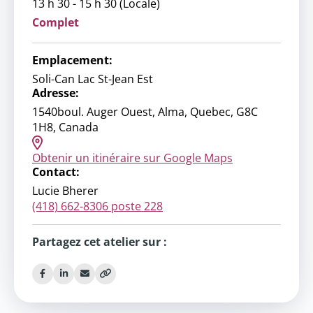
13 h 30 - 15 h 30 (Locale)
Complet
Emplacement:
Soli-Can Lac St-Jean Est
Adresse:
1540boul. Auger Ouest, Alma, Quebec, G8C
1H8, Canada
Obtenir un itinéraire sur Google Maps
Contact:
Lucie Bherer
(418) 662-8306 poste 228
Partagez cet atelier sur :