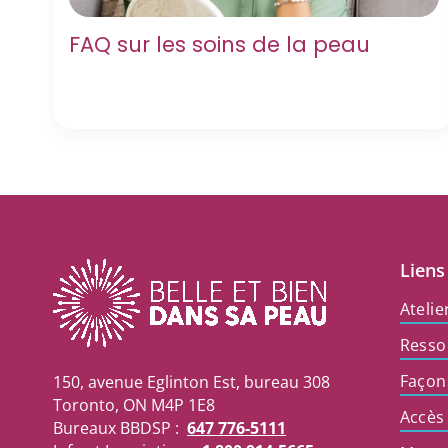
FAQ sur les soins de la peau
Liens
Atelie
Resso
Façon
150, avenue Eglinton Est, bureau 308
Toronto, ON M4P 1E8
Accès
Bureaux BBDSP :
647 776-5111