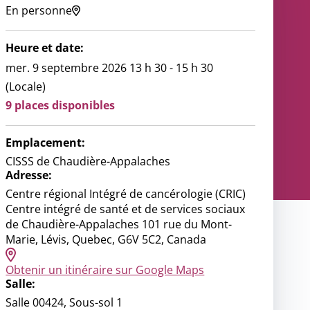
En personne
ce
ondiale
Heure et date:
nous
mer. 9 septembre 2026 13 h 30 - 15 h 30
(Locale)
9 places disponibles
Emplacement:
CISSS de Chaudière-Appalaches
Adresse:
Centre régional Intégré de cancérologie (CRIC)
Centre intégré de santé et de services sociaux
de Chaudière-Appalaches 101 rue du Mont-
Marie, Lévis, Quebec, G6V 5C2, Canada
Obtenir un itinéraire sur Google Maps
Salle:
Salle 00424, Sous-sol 1