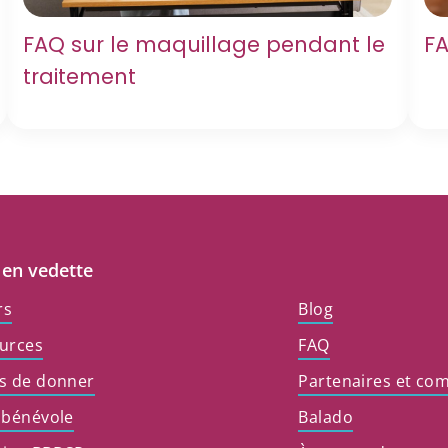
FAQ sur le maquillage pendant le
FA
traitement
 en vedette
rs
Blog
urces
FAQ
s de donner
Partenaires et co
 bénévole
Balado