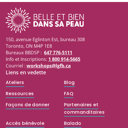
150, avenue Eglinton Est, bureau 308
Toronto, ON M4P 1E8
Bureaux BBDSP :
647 776-5111
Info et Inscriptions:
1 800 914-5665
Courriel :
workshops@lgfb.ca
Liens en vedette
Ateliers
Blog
Ressources
FAQ
Façons de donner
Partenaires et
commanditaires
Accès bénévole
Balado