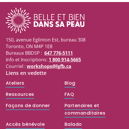
150, avenue Eglinton Est, bureau 308
Toronto, ON M4P 1E8
Bureaux BBDSP :
647 776-5111
Info et Inscriptions:
1 800 914-5665
Courriel :
workshops@lgfb.ca
Liens en vedette
Ateliers
Blog
Ressources
FAQ
Façons de donner
Partenaires et
commanditaires
Accès bénévole
Balado