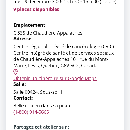
mer. 9 décembre 2026 13 h 30 - 15 h 30 (Locale)
9 places disponibles
Emplacement:
CISSS de Chaudière-Appalaches
Adresse:
Centre régional Intégré de cancérologie (CRIC)
Centre intégré de santé et de services sociaux
de Chaudière-Appalaches 101 rue du Mont-
Marie, Lévis, Quebec, G6V 5C2, Canada
Obtenir un itinéraire sur Google Maps
Salle:
Salle 00424, Sous-sol 1
Contact:
Belle et bien dans sa peau
(1-800) 914-5665
Partagez cet atelier sur :