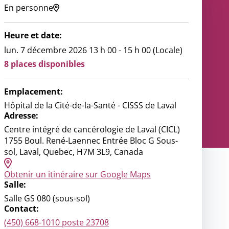
En personne
ce
ondiale
Heure et date:
nous
lun. 7 décembre 2026 13 h 00 - 15 h 00 (Locale)
8 places disponibles
Emplacement:
Hôpital de la Cité-de-la-Santé - CISSS de Laval
Adresse:
Centre intégré de cancérologie de Laval (CICL)
1755 Boul. René-Laennec Entrée Bloc G Sous-
sol, Laval, Quebec, H7M 3L9, Canada
Obtenir un itinéraire sur Google Maps
Salle:
Salle GS 080 (sous-sol)
Contact:
(450) 668-1010 poste 23708