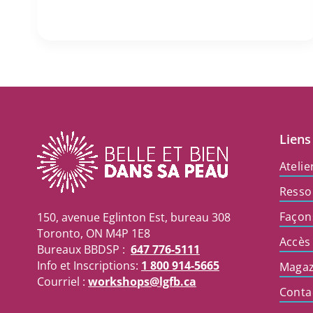
Liens
Atelie
Resso
Façon
150, avenue Eglinton Est, bureau 308
Toronto, ON M4P 1E8
Accès
Bureaux BBDSP :
647 776-5111
Info et Inscriptions:
1 800 914-5665
Magaz
Courriel :
workshops@lgfb.ca
Conta