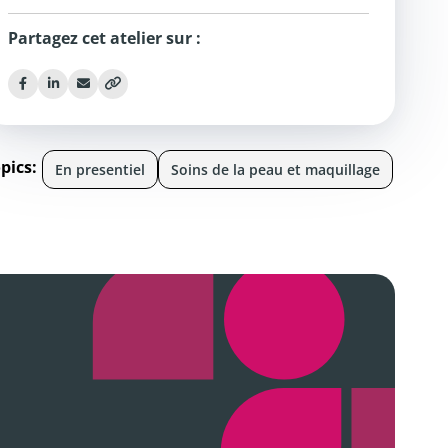
Partagez cet atelier sur :
pics:
En presentiel
Soins de la peau et maquillage