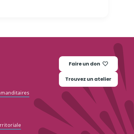
Faire un don
Trouvez un atelier
mmanditaires
ritoriale