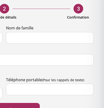
s
d'entreprise
Demande de candidature pour
our hommes
Gouvernan
bénévoles
2
3
entreprise
Présence m
Accès pour les bénévoles
 de détails
Confirmation
ng engagé
Contactez-
Nom de famille
 nature
science
ts et activités
Téléphone portable
(Pour les rappels de texte)
de santé