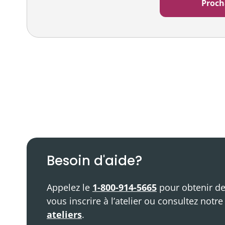
Balado
Ressources vidéo
Besoin d'aide?
Appelez le
1-800-914-5665
pour obtenir de
vous inscrire à l’atelier ou consultez notr
ateliers
.