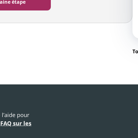
To
 l’aide pour
e
FAQ sur les