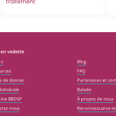
traitement
 en vedette
rs
Blog
urces
FAQ
s de donner
Partenaires et co
 bénévole
Balado
ine BBDSP
À propos de nous
ctez-nous
Reconnaissance ter