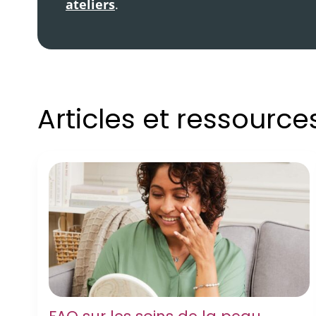
ateliers
.
Articles et ressourc