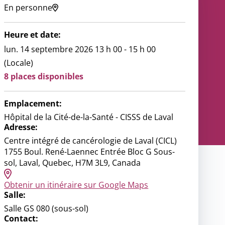
En personne
ce
ondiale
Heure et date:
nous
lun. 14 septembre 2026 13 h 00 - 15 h 00
(Locale)
8 places disponibles
Emplacement:
Hôpital de la Cité-de-la-Santé - CISSS de Laval
Adresse:
Centre intégré de cancérologie de Laval (CICL)
1755 Boul. René-Laennec Entrée Bloc G Sous-
sol, Laval, Quebec, H7M 3L9, Canada
Obtenir un itinéraire sur Google Maps
Salle:
Salle GS 080 (sous-sol)
Contact: