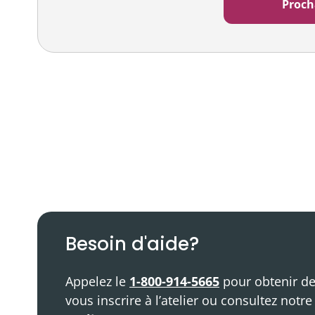
Balado
Ressources vidéo
Besoin d'aide?
Appelez le
1-800-914-5665
pour obtenir de
vous inscrire à l’atelier ou consultez notr