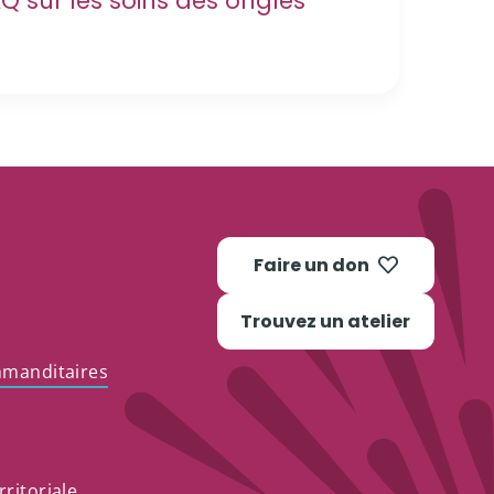
Q sur les soins des ongles
Faire un don
Trouvez un atelier
mmanditaires
ritoriale