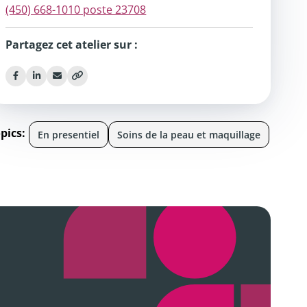
(450) 668-1010 poste 23708
Partagez cet atelier sur :
pics:
En presentiel
Soins de la peau et maquillage