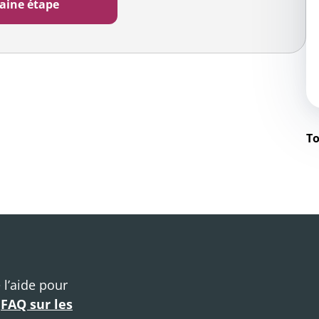
To
 l’aide pour
e
FAQ sur les