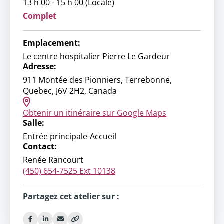
13 h 00 - 15 h 00 (Locale)
Complet
Emplacement:
Le centre hospitalier Pierre Le Gardeur
Adresse:
911 Montée des Pionniers, Terrebonne,
Quebec, J6V 2H2, Canada
Obtenir un itinéraire sur Google Maps
Salle:
Entrée principale-Accueil
Contact:
Renée Rancourt
(450) 654-7525 Ext 10138
Partagez cet atelier sur :