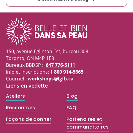
150, avenue Eglinton Est, bureau 308
Toronto, ON M4P 1E8
Bureaux BBDSP :
647 776-5111
Info et Inscriptions:
1 800 914-5665
Courriel :
workshops@lgfb.ca
Liens en vedette
Ateliers
Blog
Ressources
FAQ
Façons de donner
Partenaires et
commanditaires