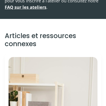
pour vous inscrire à l’atelier ou consultez notre
FAQ sur les ateliers
.
Articles et ressources
connexes