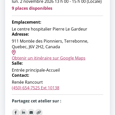
lun. 2 novembre 2026 13 h 00 - 15 h 00 (Locale)
9 places disponibles
Emplacement:
Le centre hospitalier Pierre Le Gardeur
Adresse:
911 Montée des Pionniers, Terrebonne,
Quebec, J6V 2H2, Canada
Obtenir un itinéraire sur Google Maps
Salle:
Entrée principale-Accueil
Contact:
Renée Rancourt
(450) 654-7525 Ext 10138
Partagez cet atelier sur :