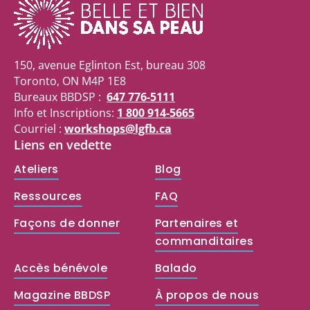
150, avenue Eglinton Est, bureau 308
Toronto, ON M4P 1E8
Bureaux BBDSP :
647 776-5111
Info et Inscriptions:
1 800 914-5665
Courriel :
workshops@lgfb.ca
Liens en vedette
Ateliers
Blog
Ressources
FAQ
Façons de donner
Partenaires et
commanditaires
Accès bénévole
Balado
Magazine BBDSP
À propos de nous