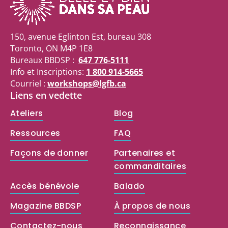
150, avenue Eglinton Est, bureau 308
Toronto, ON M4P 1E8
Bureaux BBDSP :
647 776-5111
Info et Inscriptions:
1 800 914-5665
Courriel :
workshops@lgfb.ca
Liens en vedette
Ateliers
Blog
Ressources
FAQ
Façons de donner
Partenaires et
commanditaires
Accès bénévole
Balado
Magazine BBDSP
À propos de nous
Contactez-nous
Reconnaissance