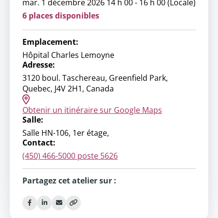
mar. 1 décembre 2026 14 h 00 - 16 h 00 (Locale)
6 places disponibles
Emplacement:
Hôpital Charles Lemoyne
Adresse:
3120 boul. Taschereau, Greenfield Park,
Quebec, J4V 2H1, Canada
Obtenir un itinéraire sur Google Maps
Salle:
Salle HN-106, 1er étage,
Contact:
(450) 466-5000 poste 5626
Partagez cet atelier sur :