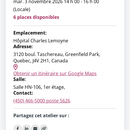
mar. 3 novembre 2026 14 h 00 - 16 h 00
(Locale)
6 places disponibles
Emplacement:
Hôpital Charles Lemoyne
Adresse:
3120 boul. Taschereau, Greenfield Park,
Quebec, J4V 2H1, Canada
Obtenir un itinéraire sur Google Maps
Salle:
Salle HN-106, 1er étage,
Contact:
(450) 466-5000 poste 5626
Partagez cet atelier sur :