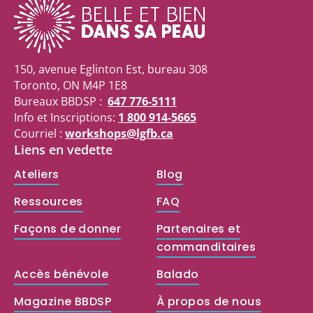
150, avenue Eglinton Est, bureau 308
Toronto, ON M4P 1E8
Bureaux BBDSP :
647 776-5111
Info et Inscriptions:
1 800 914-5665
Courriel :
workshops@lgfb.ca
Liens en vedette
Ateliers
Blog
Ressources
FAQ
Façons de donner
Partenaires et
commanditaires
Accès bénévole
Balado
Magazine BBDSP
À propos de nous