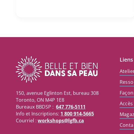
Liens
Atelie
Resso
Façon
150, avenue Eglinton Est, bureau 308
Toronto, ON M4P 1E8
Accès
Bureaux BBDSP :
647 776-5111
Info et Inscriptions:
1 800 914-5665
Magaz
Courriel :
workshops@lgfb.ca
Conta