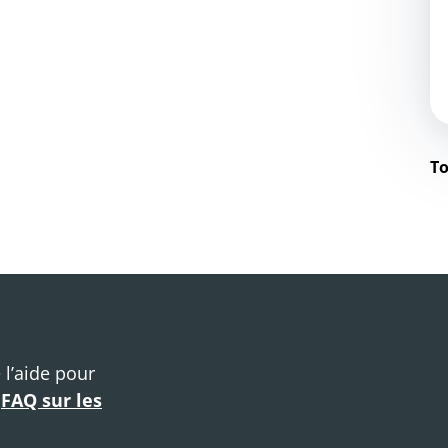
To
 l’aide pour
e
FAQ sur les