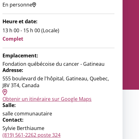
En personne
ce
ondiale
Heure et date:
nous
13 h 00 - 15 h 00 (Locale)
Complet
Emplacement:
Fondation québécoise du cancer - Gatineau
Adresse:
555 boulevard de l'hôpital, Gatineau, Quebec,
J8V 3T4, Canada
Obtenir un itinéraire sur Google Maps
Salle:
salle communautaire
Contact:
Sylvie Berthiaume
(819) 561-2262 poste 324