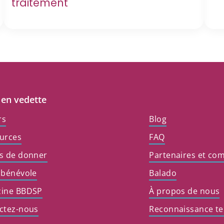
traitement
 en vedette
rs
Blog
urces
FAQ
s de donner
Partenaires et co
 bénévole
Balado
ine BBDSP
À propos de nous
ctez-nous
Reconnaissance ter