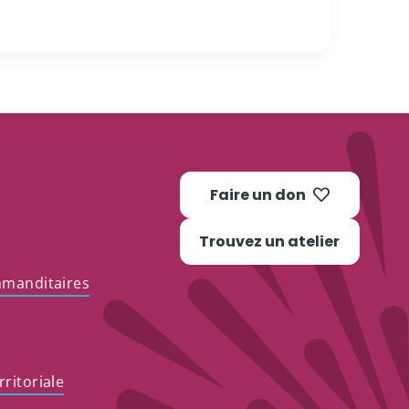
Faire un don
Trouvez un atelier
mmanditaires
ritoriale