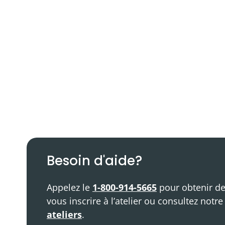
Balado
Ressources vidéo
Besoin d'aide?
Appelez le
1-800-914-5665
pour obtenir de
vous inscrire à l’atelier ou consultez notr
ateliers
.