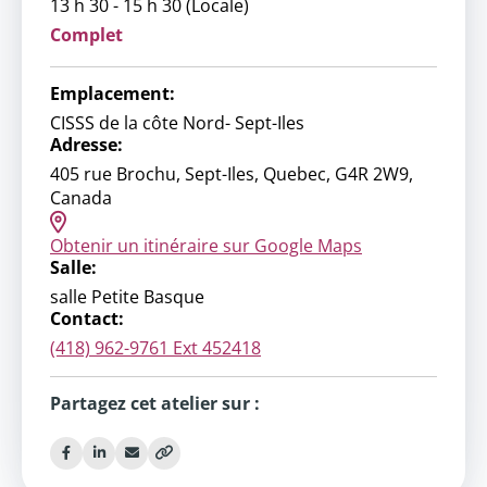
13 h 30 - 15 h 30 (Locale)
Complet
Emplacement:
CISSS de la côte Nord- Sept-Iles
Adresse:
405 rue Brochu, Sept-Iles, Quebec, G4R 2W9,
Canada
Obtenir un itinéraire sur Google Maps
Salle:
salle Petite Basque
Contact:
(418) 962-9761 Ext 452418
Partagez cet atelier sur :