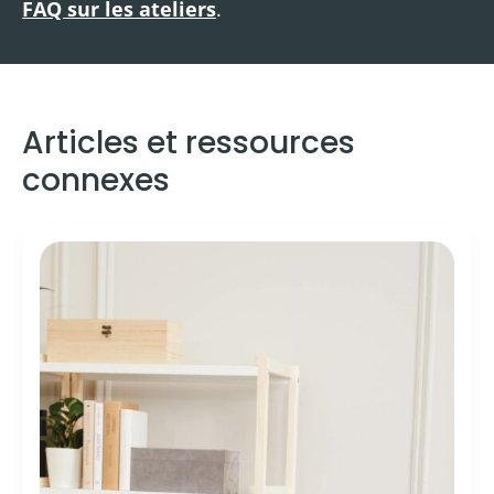
FAQ sur les ateliers
.
Articles et ressources
connexes