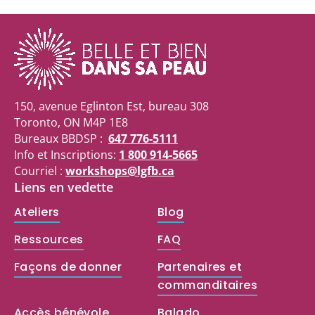
150, avenue Eglinton Est, bureau 308
Toronto, ON M4P 1E8
Bureaux BBDSP :
647 776-5111
Info et Inscriptions:
1 800 914-5665
Courriel :
workshops@lgfb.ca
Liens en vedette
Ateliers
Blog
Ressources
FAQ
Façons de donner
Partenaires et
commanditaires
Accès bénévole
Balado