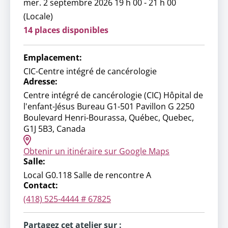
mer. 2 septembre 2026 19 h 00 - 21 h 00
(Locale)
14 places disponibles
Emplacement:
CIC-Centre intégré de cancérologie
Adresse:
Centre intégré de cancérologie (CIC) Hôpital de
l'enfant-Jésus Bureau G1-501 Pavillon G 2250
Boulevard Henri-Bourassa, Québec, Quebec,
G1J 5B3, Canada
Obtenir un itinéraire sur Google Maps
Salle:
Local G0.118 Salle de rencontre A
Contact:
(418) 525-4444 # 67825
Partagez cet atelier sur :