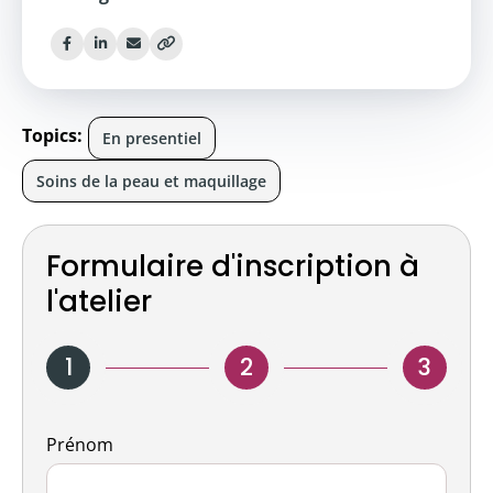
Topics:
En presentiel
Soins de la peau et maquillage
Formulaire d'inscription à
l'atelier
1
2
3
Nom
Prénom