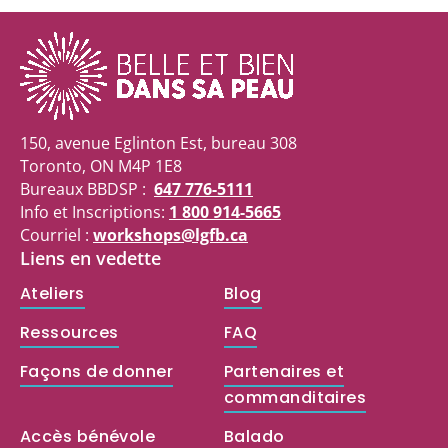
150, avenue Eglinton Est, bureau 308
Toronto, ON M4P 1E8
Bureaux BBDSP :
647 776-5111
Info et Inscriptions:
1 800 914-5665
Courriel :
workshops@lgfb.ca
Liens en vedette
Ateliers
Blog
Ressources
FAQ
Façons de donner
Partenaires et
commanditaires
Accès bénévole
Balado