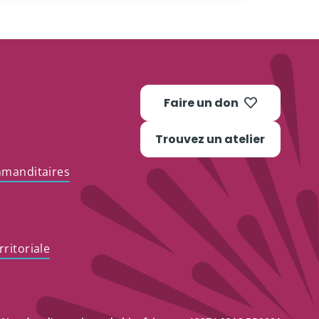
Faire un don
Trouvez un atelier
mmanditaires
ritoriale