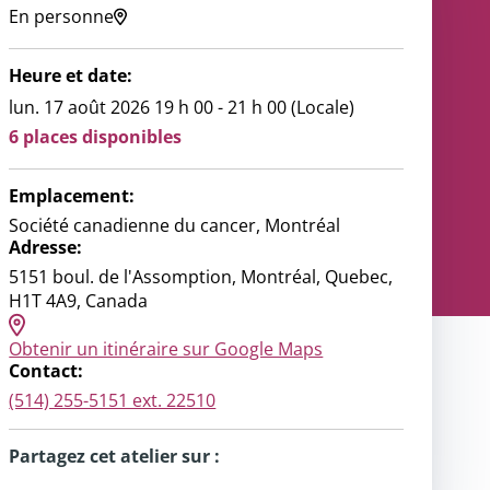
En personne
ce
ondiale
Heure et date:
nous
lun. 17 août 2026 19 h 00 - 21 h 00 (Locale)
6 places disponibles
Emplacement:
Société canadienne du cancer, Montréal
Adresse:
5151 boul. de l'Assomption, Montréal, Quebec,
H1T 4A9, Canada
Obtenir un itinéraire sur Google Maps
Contact:
(514) 255-5151 ext. 22510
Partagez cet atelier sur :