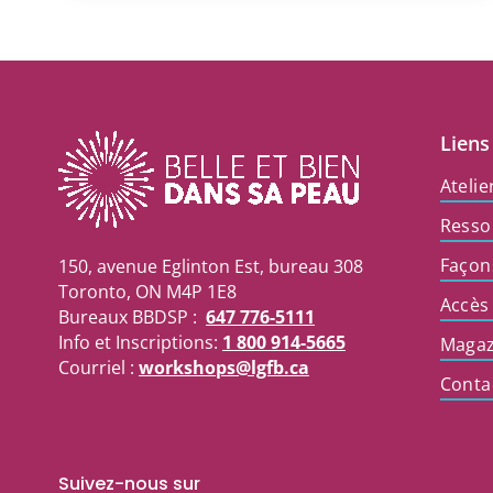
Liens
Atelie
Resso
Façon
150, avenue Eglinton Est, bureau 308
Toronto, ON M4P 1E8
Accès
Bureaux BBDSP :
647 776-5111
Info et Inscriptions:
1 800 914-5665
Magaz
Courriel :
workshops@lgfb.ca
Conta
Suivez-nous sur