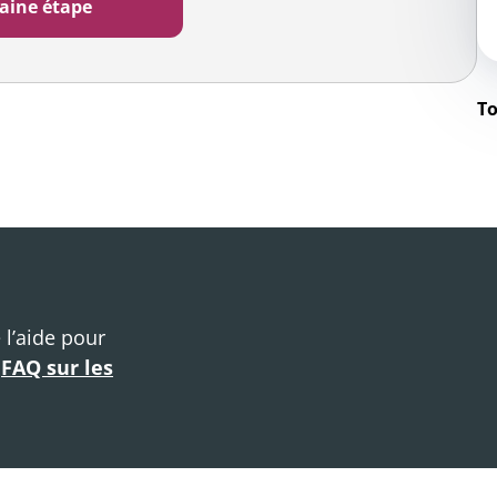
To
 l’aide pour
e
FAQ sur les