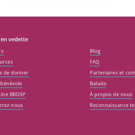
 en vedette
rs
Blog
urces
FAQ
s de donner
Partenaires et co
 bénévole
Balado
ine BBDSP
À propos de nous
ctez-nous
Reconnaissance ter