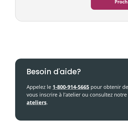
Balado
Ressources vidéo
Besoin d'aide?
Appelez le
1-800-914-5665
pour obtenir de
vous inscrire à l’atelier ou consultez notr
ateliers
.