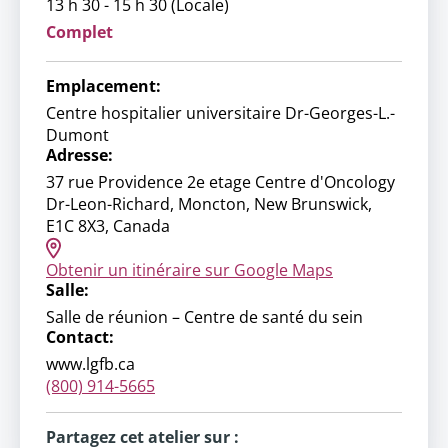
13 h 30 - 15 h 30 (Locale)
Complet
Emplacement:
Centre hospitalier universitaire Dr-Georges-L.-
Dumont
Adresse:
37 rue Providence 2e etage Centre d'Oncology
Dr-Leon-Richard, Moncton, New Brunswick,
E1C 8X3, Canada
Obtenir un itinéraire sur Google Maps
Salle:
Salle de réunion – Centre de santé du sein
Contact:
www.lgfb.ca
(800) 914-5665
Partagez cet atelier sur :