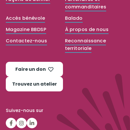
commanditaires
Accès bénévole
Balado
Magazine BBDSP
À propos de nous
Contactez-nous
Reconnaissance
territoriale
Faire un don
Trouvez un atelier
Suivez-nous sur
LGFBCanada
LGFBCanada
Belle