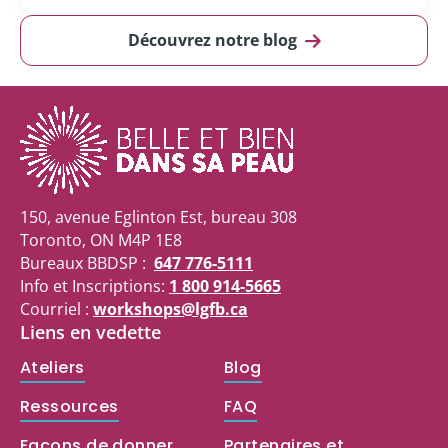
Découvrez notre blog
150, avenue Eglinton Est, bureau 308
Toronto, ON M4P 1E8
Bureaux BBDSP :
647 776-5111
Info et Inscriptions:
1 800 914-5665
Courriel :
workshops@lgfb.ca
Liens en vedette
Ateliers
Blog
Ressources
FAQ
Façons de donner
Partenaires et