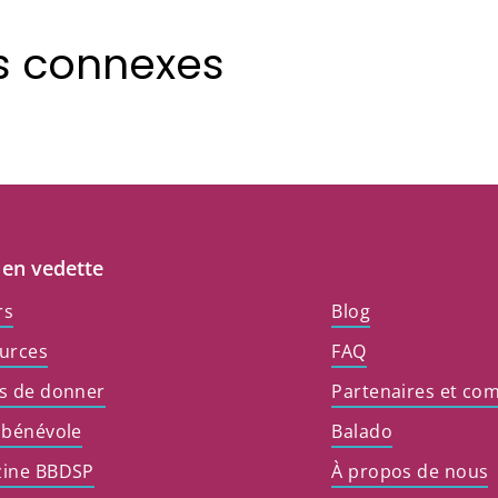
es connexes
 en vedette
rs
Blog
urces
FAQ
s de donner
Partenaires et co
 bénévole
Balado
ine BBDSP
À propos de nous