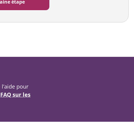
 l’aide pour
e
FAQ sur les