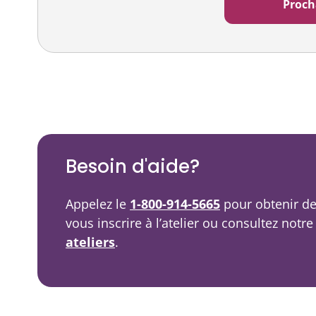
Balado
Ressources vidéo
Besoin d'aide?
Appelez le
1-800-914-5665
pour obtenir de
vous inscrire à l’atelier ou consultez notr
ateliers
.