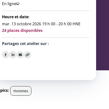
En ligne
ce
ondiale
Heure et date:
nous
mar. 13 octobre 2026 19 h 00 - 20 h 00 HNE
24 places disponibles
Partagez cet atelier sur :
pics:
Hommes