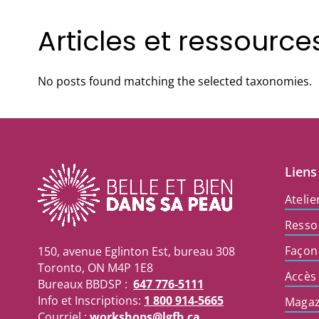
Articles et ressourc
No posts found matching the selected taxonomies.
Liens
Atelie
Resso
Façon
150, avenue Eglinton Est, bureau 308
Toronto, ON M4P 1E8
Accès
Bureaux BBDSP :
647 776-5111
Info et Inscriptions:
1 800 914-5665
Magaz
Courriel :
workshops@lgfb.ca