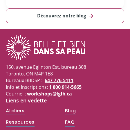
Découvrez notre blog
150, avenue Eglinton Est, bureau 308
Toronto, ON M4P 1E8
Bureaux BBDSP :
647 776-5111
Info et Inscriptions:
1 800 914-5665
Courriel :
workshops@lgfb.ca
Liens en vedette
Ateliers
Blog
Ressources
FAQ