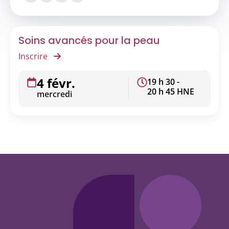
Soins avancés pour la peau
Inscrire
4 févr.
19 h 30 -
20 h 45 HNE
mercredi