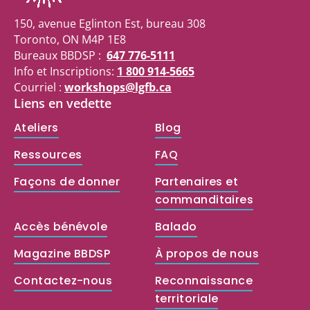
150, avenue Eglinton Est, bureau 308
Toronto, ON M4P 1E8
Bureaux BBDSP :
647 776-5111
Info et Inscriptions:
1 800 914-5665
Courriel :
workshops@lgfb.ca
Liens en vedette
Ateliers
Blog
Ressources
FAQ
Façons de donner
Partenaires et
commanditaires
Accès bénévole
Balado
Magazine BBDSP
À propos de nous
Contactez-nous
Reconnaissance
territoriale