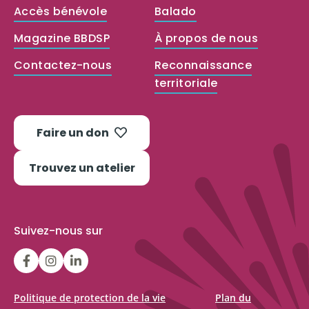
Accès bénévole
Balado
Magazine BBDSP
À propos de nous
Contactez-nous
Reconnaissance
territoriale
Faire un don
Trouvez un atelier
Suivez-nous sur
LGFBCanada
LGFBCanada
Belle
et
bien
Politique de protection de la vie
Plan du