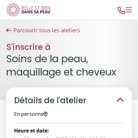
Parcourir tous les ateliers
S'inscrire à
Soins de la peau,
maquillage et cheveux
Détails de l'atelier
En personne
Heure et date: