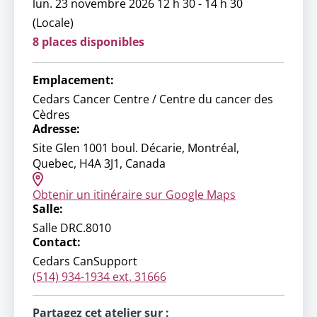
lun. 23 novembre 2026 12 h 30 - 14 h 30
(Locale)
8 places disponibles
Emplacement:
Cedars Cancer Centre / Centre du cancer des
Cèdres
Adresse:
Site Glen 1001 boul. Décarie, Montréal,
Quebec, H4A 3J1, Canada
Obtenir un itinéraire sur Google Maps
Salle:
Salle DRC.8010
Contact:
Cedars CanSupport
(514) 934-1934 ext. 31666
Partagez cet atelier sur :