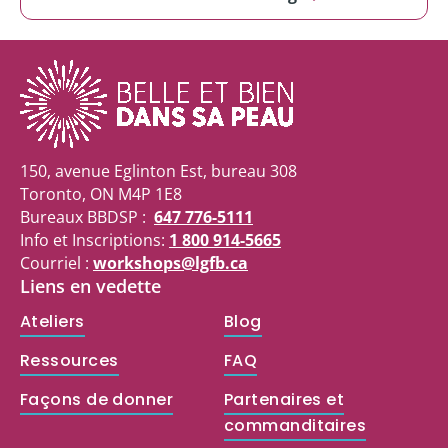
150, avenue Eglinton Est, bureau 308
Toronto, ON M4P 1E8
Bureaux BBDSP :
647 776-5111
Info et Inscriptions:
1 800 914-5665
Courriel :
workshops@lgfb.ca
Liens en vedette
Ateliers
Blog
Ressources
FAQ
Façons de donner
Partenaires et
commanditaires