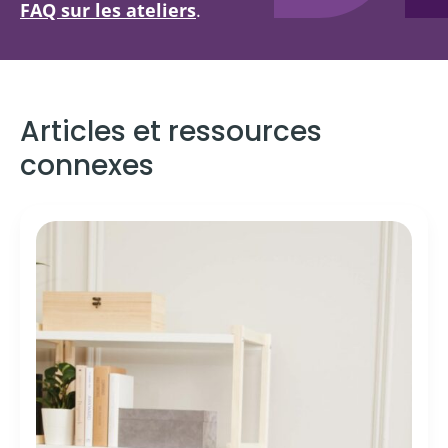
FAQ sur les ateliers
.
Articles et ressources
connexes