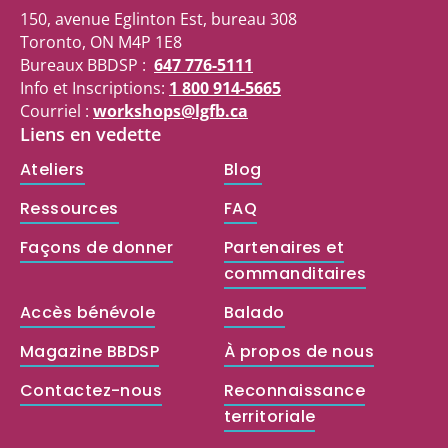
150, avenue Eglinton Est, bureau 308
Toronto, ON M4P 1E8
Bureaux BBDSP :
647 776-5111
Info et Inscriptions:
1 800 914-5665
Courriel :
workshops@lgfb.ca
Liens en vedette
Ateliers
Blog
Ressources
FAQ
Façons de donner
Partenaires et
commanditaires
Accès bénévole
Balado
Magazine BBDSP
À propos de nous
Contactez-nous
Reconnaissance
territoriale