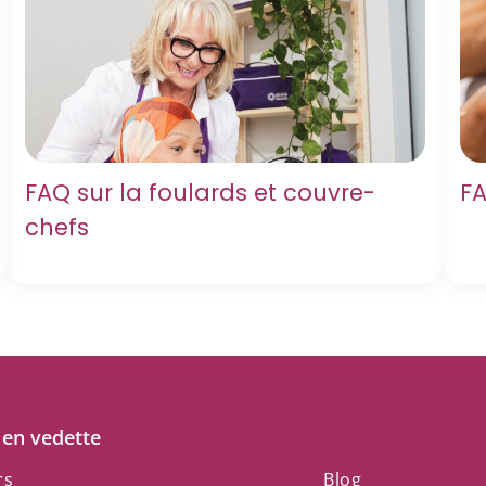
FAQ sur la foulards et couvre-
FA
chefs
 en vedette
rs
Blog