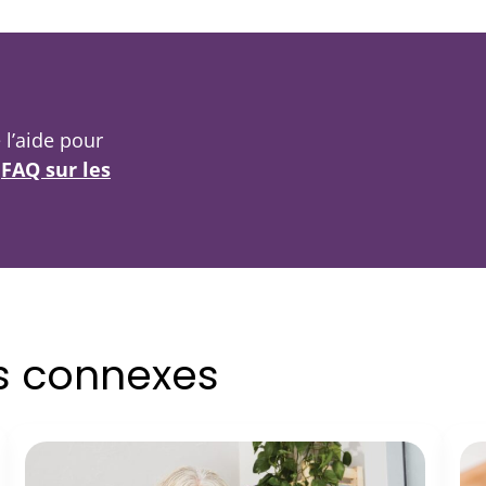
 l’aide pour
e
FAQ sur les
es connexes