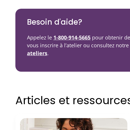
Balado
Ressources vidéo
Besoin d'aide?
Appelez le
1-800-914-5665
pour obtenir de
vous inscrire à l’atelier ou consultez notr
ateliers
.
Articles et ressourc