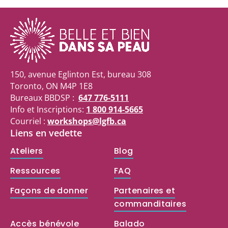
150, avenue Eglinton Est, bureau 308
Toronto, ON M4P 1E8
Bureaux BBDSP :
647 776-5111
Info et Inscriptions:
1 800 914-5665
Courriel :
workshops@lgfb.ca
Liens en vedette
Ateliers
Blog
Ressources
FAQ
Façons de donner
Partenaires et
commanditaires
Accès bénévole
Balado