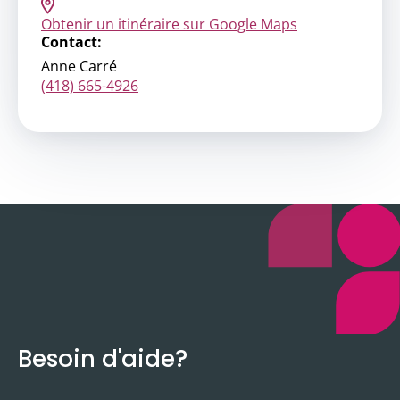
Obtenir un itinéraire sur Google Maps
Contact:
Anne Carré
(418) 665-4926
Besoin d'aide?