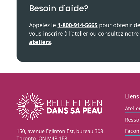
Besoin d'aide?
Appelez le
1-800-914-5665
pour obtenir de
vous inscrire à l’atelier ou consultez notr
ateliers
.
Liens
Atelie
Resso
Façon
150, avenue Eglinton Est, bureau 308
Toronto, ON M4P 1E8