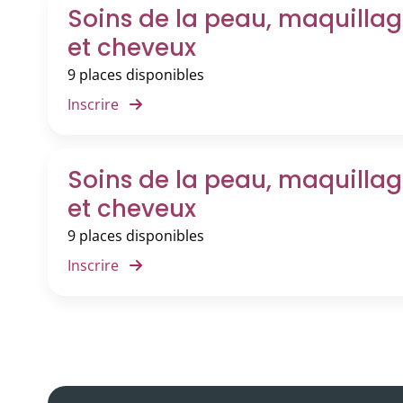
Soins de la peau, maquilla
Balado
et cheveux
Ressources vidéo
9 places disponibles
Inscrire
Soins de la peau, maquilla
et cheveux
9 places disponibles
Inscrire