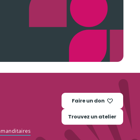
Faire un don
Trouvez un atelier
mmanditaires