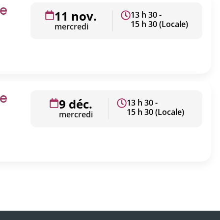
ge
11 nov.
13 h 30 -
15 h 30 (Locale)
mercredi
ge
9 déc.
13 h 30 -
15 h 30 (Locale)
mercredi