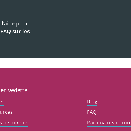
 l’aide pour
e
FAQ sur les
 en vedette
rs
Blog
urces
FAQ
s de donner
Partenaires et co